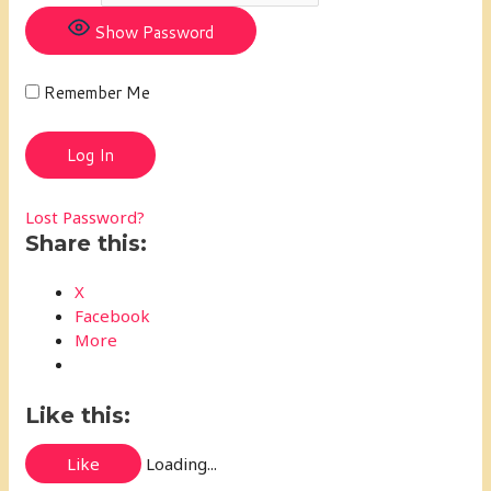
Show Password
Remember Me
Lost Password?
Share this:
X
Facebook
More
Like this:
Like
Loading...