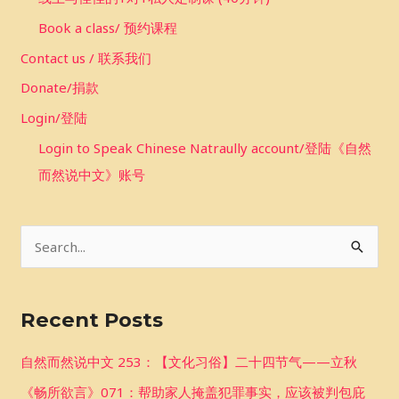
Book a class/ 预约课程
Contact us / 联系我们
Donate/捐款
Login/登陆
Login to Speak Chinese Natraully account/登陆《自然
而然说中文》账号
S
e
a
Recent Posts
r
c
自然而然说中文 253：【文化习俗】二十四节气——立秋
h
《畅所欲言》071：帮助家人掩盖犯罪事实，应该被判包庇