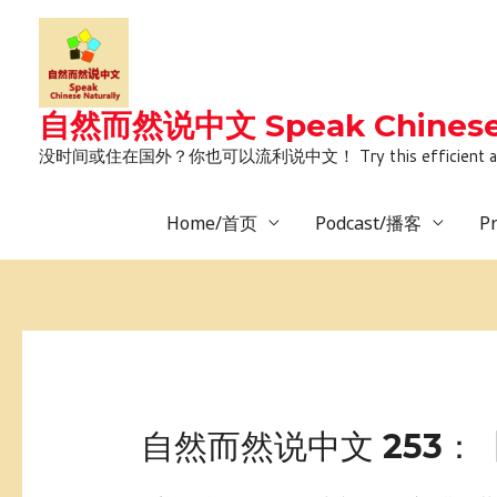
Skip
to
content
自然而然说中文 Speak Chinese 
没时间或住在国外？你也可以流利说中文！ Try this efficient and natural way 
Home/首页
Podcast/播客
P
Post
pagination
自
自然而然说中文 253
然
而