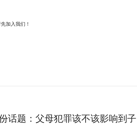
nt! / 请先加入我们！
8月份话题：父母犯罪该不该影响到子