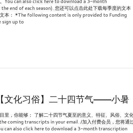
so click here to download a 3-month
leased at the end of each season). 您还可以点击此处下载每季度的文本
ollowing content is only provided to Funding
sign up to
：【文化习俗】二十四节气——小暑
目里，你能够： 了解二十四节气夏至的意义、特征、风俗、文
 and the coming transcripts in your email. /加入付费会员，您将通
lick here to download a 3-month transcription