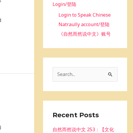
Login/登陆
Login to Speak Chinese
d
Natraully account/登陆
《自然而然说中文》账号
S
e
a
r
c
Recent Posts
h
将
自然而然说中文 253：【文化
f