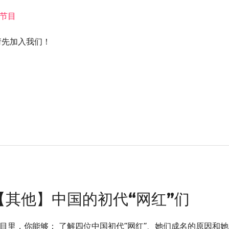
节目
nt! / 请先加入我们！
【其他】中国的初代“网红”们
目里，你能够： 了解四位中国初代”网红“、她们成名的原因和她