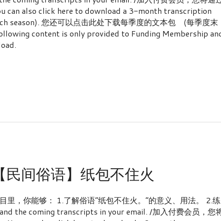
lick here to download a 3-month transcription
he end of each season). 您还可以点击此处下载每季度的文本包 (每季度末
content is only provided to Funding Membership an
load.
：【民间俗语】纸包不住火
，你能够： 1.了解俗语“纸包不住火。”的意义、用法。 2.练
pt and the coming transcripts in your email. /加入付费会员，您