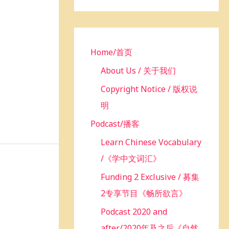
h
f
o
r
Home/首页
:
About Us / 关于我们
Copyright Notice / 版权说
明
Podcast/播客
Learn Chinese Vocabulary
/《学中文词汇》
Funding 2 Exclusive / 募集
2专享节目《畅所欲言》
Podcast 2020 and
after/2020年及之后《自然