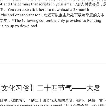
ipt and the coming transcripts in your email. /加入付费会员，
also click here to download a 3-month
leased at the end of each season). 您还可以点击此处下载每季度的文本
ollowing content is only provided to Funding
 sign up to download.
：【文化习俗】二十四节气——大暑
目里，你能够： 了解二十四节气大暑的意义、特征、风俗、文
 and the coming transcripts in your email. /加入付费会员，您将通