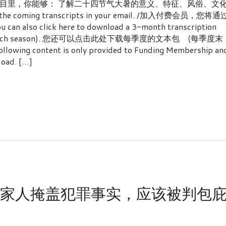
目里，你能够： 了解二十四节气大暑的意义、特征、风俗、文
 and the coming transcripts in your email. /加入付费会员，您将通
lick here to download a 3-month transcription
he end of each season). 您还可以点击此处下载每季度的文本包 (每季度末
content is only provided to Funding Membership an
load. […]
助家人掩盖犯罪事实，应该被判包