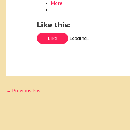
More
Like this:
Like
Loading...
←
Previous Post