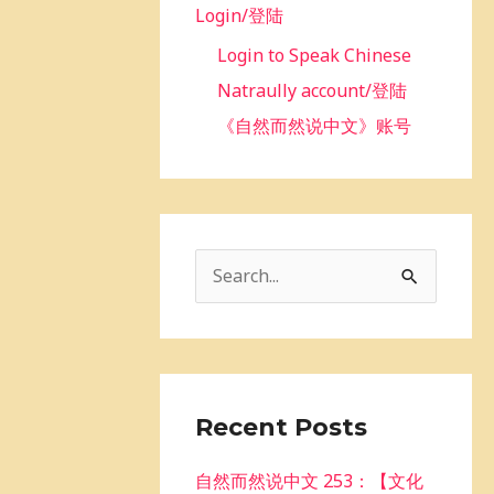
Login/登陆
Login to Speak Chinese
Natraully account/登陆
《自然而然说中文》账号
S
e
a
r
c
Recent Posts
h
自然而然说中文 253：【文化
f