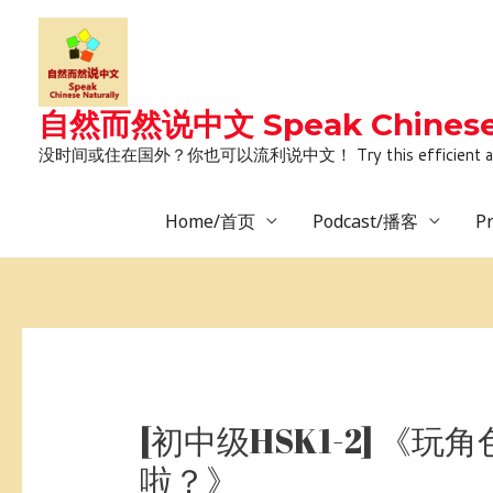
Skip
to
content
自然而然说中文 Speak Chinese 
没时间或住在国外？你也可以流利说中文！ Try this efficient and natural way 
Home/首页
Podcast/播客
P
Post
navigation
[初中级HSK1-2] 《
啦？》