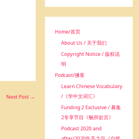
h
f
o
r
Home/首页
:
About Us / 关于我们
Copyright Notice / 版权说
明
Podcast/播客
Learn Chinese Vocabulary
/《学中文词汇》
Next Post
→
Funding 2 Exclusive / 募集
2专享节目《畅所欲言》
Podcast 2020 and
after/2020年及之后《自然