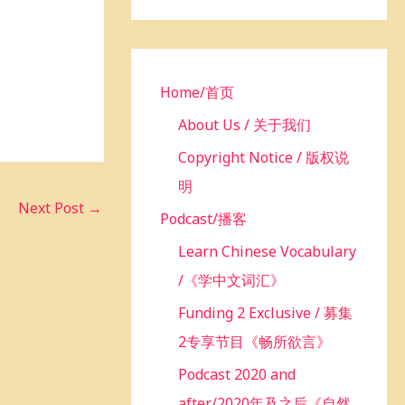
h
f
o
r
Home/首页
:
About Us / 关于我们
Copyright Notice / 版权说
明
Next Post
→
Podcast/播客
Learn Chinese Vocabulary
/《学中文词汇》
Funding 2 Exclusive / 募集
2专享节目《畅所欲言》
Podcast 2020 and
after/2020年及之后《自然