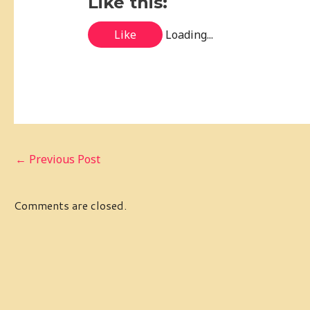
Like this:
Like
Loading...
←
Previous Post
Comments are closed.