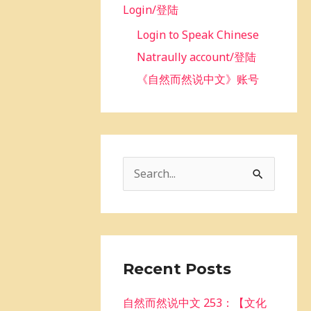
Login/登陆
Login to Speak Chinese
Natraully account/登陆
《自然而然说中文》账号
S
e
a
r
c
Recent Posts
h
自然而然说中文 253：【文化
f