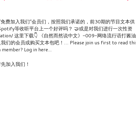
n: 亲爱的“免费加入我们”会员们，按照我们承诺的，前30期的节目文本供
,Spotify等收听平台上一个好评吗？ 🤝或是对我们进行一次性资
.com/donation/ 这里下载👇 《自然而然说中文》-009-网络流行语打酱油
买文本包吧！… Please join us first to read thi
ember? Log in here...
nt! / 请先加入我们！