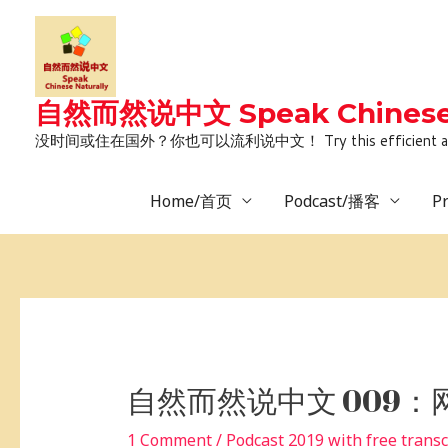
Skip
to
content
自然而然说中文 Speak Chinese 
没时间或住在国外？你也可以流利说中文！ Try this efficient and natural way 
Home/首页
Podcast/播客
P
Post
navigation
自然而然说中文 009
1 Comment
/
Podcast 2019 with free