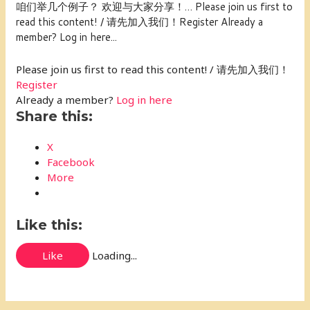
咱们举几个例子？ 欢迎与大家分享！… Please join us first to
read this content! / 请先加入我们！Register Already a
member? Log in here...
Please join us first to read this content! / 请先加入我们！
Register
Already a member?
Log in here
Share this:
X
Facebook
More
Like this:
Like
Loading...