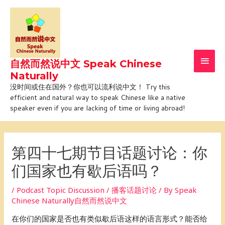
Skip
Main
to
Men
content
自然而然说中文 Speak Chinese
Naturally
没时间或住在国外？你也可以流利说中文！ Try this
efficient and natural way to speak Chinese like a native
speaker even if you are lacking of time or living abroad!
Post
navigation
第四十七期节目话题讨论：你
们国家也有歇后语吗？
/
Podcast Topic Discussion / 播客话题讨论
/ By
Speak
Chinese Naturally自然而然说中文
在你们的国家是否也有类似歇后语这样的语言形式？能否给