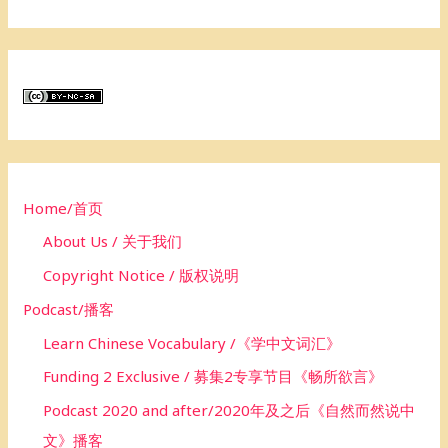
e
a
r
c
h
f
o
Home/首页
r
About Us / 关于我们
:
Copyright Notice / 版权说明
Podcast/播客
Learn Chinese Vocabulary /《学中文词汇》
Funding 2 Exclusive / 募集2专享节目《畅所欲言》
Podcast 2020 and after/2020年及之后《自然而然说中
文》播客