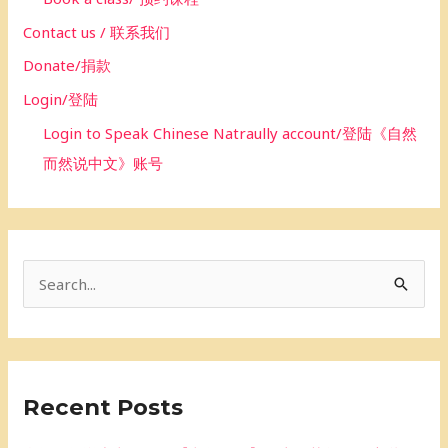
Contact us / 联系我们
Donate/捐款
Login/登陆
Login to Speak Chinese Natraully account/登陆《自然
而然说中文》账号
S
e
a
r
Recent Posts
c
h