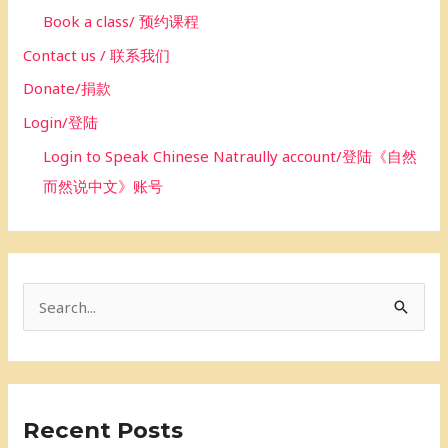
Book a class/ 预约课程
Contact us / 联系我们
Donate/捐款
Login/登陆
Login to Speak Chinese Natraully account/登陆《自然
而然说中文》账号
S
e
a
r
Recent Posts
c