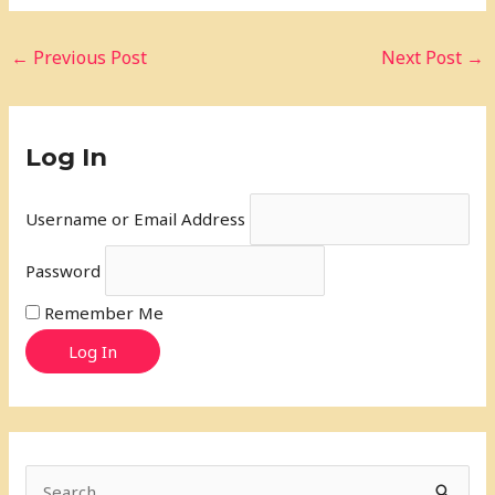
←
Previous Post
Next Post
→
Log In
Username or Email Address
Password
Remember Me
Log In