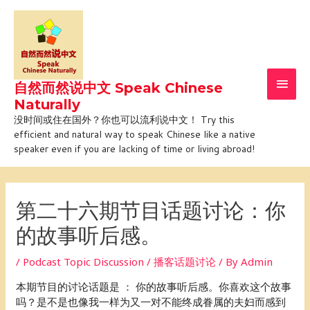
Skip
Main
to
Men
content
自然而然说中文 Speak Chinese
Naturally
没时间或住在国外？你也可以流利说中文！ Try this
efficient and natural way to speak Chinese like a native
speaker even if you are lacking of time or living abroad!
Post
navigation
第二十六期节目话题讨论：你
的故事听后感。
/
Podcast Topic Discussion / 播客话题讨论
/ By
Admin
本期节目的讨论话题是 ： 你的故事听后感。你喜欢这个故事
吗？是不是也像我一样为又一对不能终成眷属的夫妇而感到