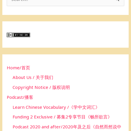
S
e
a
r
c
h
f
o
Home/首页
r
About Us / 关于我们
:
Copyright Notice / 版权说明
Podcast/播客
Learn Chinese Vocabulary /《学中文词汇》
Funding 2 Exclusive / 募集2专享节目《畅所欲言》
Podcast 2020 and after/2020年及之后《自然而然说中