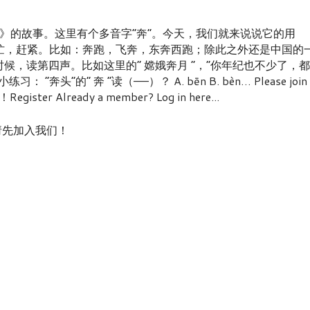
》的故事。这里有个多音字“奔”。今天，我们就来说说它的用
表示急忙，赶紧。比如：奔跑，飞奔，东奔西跑；除此之外还是中国的
地的时候，读第四声。比如这里的“ 嫦娥奔月 ”，“你年纪也不少了，都
头”的“ 奔 ”读（——）？ A. bēn B. bèn… Please join
Register Already a member? Log in here...
nt! / 请先加入我们！