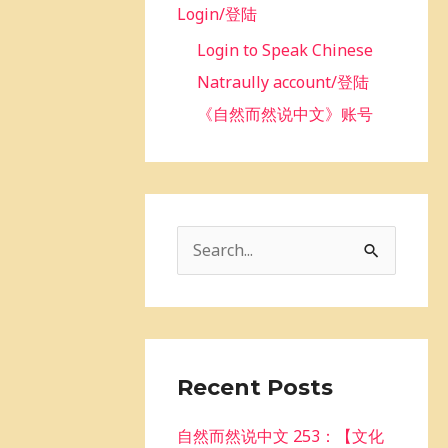
Login/登陆
Login to Speak Chinese
Natraully account/登陆
《自然而然说中文》账号
S
e
a
r
c
Recent Posts
h
自然而然说中文 253：【文化
f