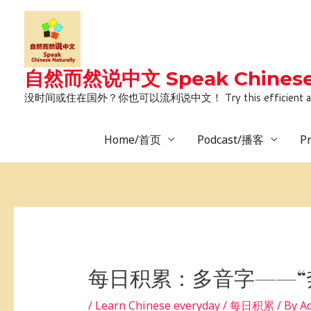
Skip
to
content
自然而然说中文 Speak Chinese 
没时间或住在国外？你也可以流利说中文！ Try this efficient and natural way 
Home/首页
Podcast/播客
P
Post
navigation
每日积累：多音字——“
/
Learn Chinese everyday / 每日积累
/ By
A