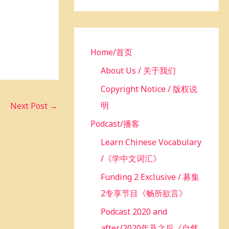
h
f
o
r
Home/首页
:
About Us / 关于我们
Copyright Notice / 版权说
明
Next Post
→
Podcast/播客
Learn Chinese Vocabulary
/《学中文词汇》
Funding 2 Exclusive / 募集
2专享节目《畅所欲言》
Podcast 2020 and
after/2020年及之后《自然