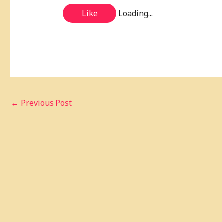
Like
Loading...
←
Previous Post