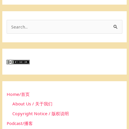
S
e
a
r
c
h
f
o
Home/首页
r
About Us / 关于我们
:
Copyright Notice / 版权说明
Podcast/播客