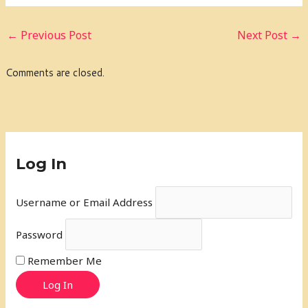
←
Previous Post
Next Post
→
Comments are closed.
Log In
Username or Email Address
Password
Remember Me
Log In