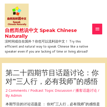
Skip
Main
to
Men
content
自然而然说中文 Speak Chinese
Naturally
没时间或住在国外？你也可以流利说中文！ Try this
efficient and natural way to speak Chinese like a native
speaker even if you are lacking of time or living abroad!
Post
navigation
第二十四期节目话题讨论：你
对“三人行，必有我师”的感悟
2 Comments
/
Podcast Topic Discussion / 播客话题讨论
/
By
Admin
本期节目的讨论话题是 ： 你对“三人行，必有我师”的感悟是