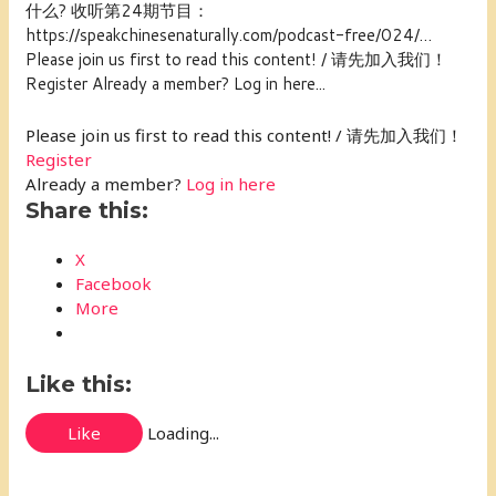
什么? 收听第24期节目：
https://speakchinesenaturally.com/podcast-free/024/…
Please join us first to read this content! / 请先加入我们！
Register Already a member? Log in here...
Please join us first to read this content! / 请先加入我们！
Register
Already a member?
Log in here
Share this:
X
Facebook
More
Like this:
Like
Loading...