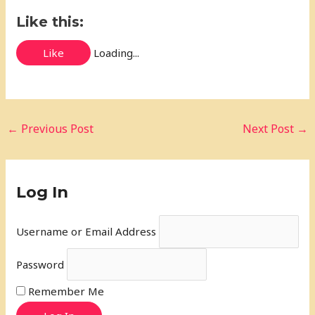
Like this:
Like
Loading...
←
Previous Post
Next Post
→
Log In
Username or Email Address
Password
Remember Me