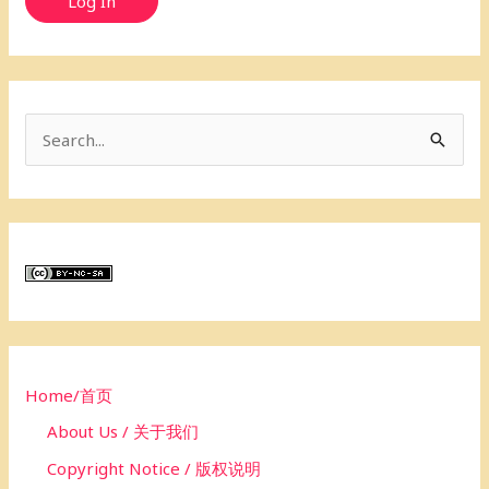
Log In
S
e
a
r
c
h
f
o
Home/首页
r
About Us / 关于我们
:
Copyright Notice / 版权说明