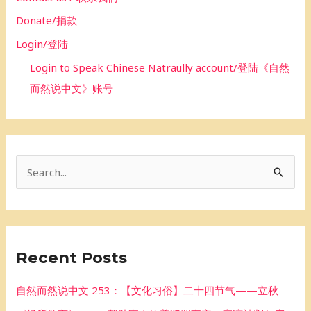
Donate/捐款
Login/登陆
Login to Speak Chinese Natraully account/登陆《自然
而然说中文》账号
S
e
a
r
Recent Posts
c
h
自然而然说中文 253：【文化习俗】二十四节气——立秋
f