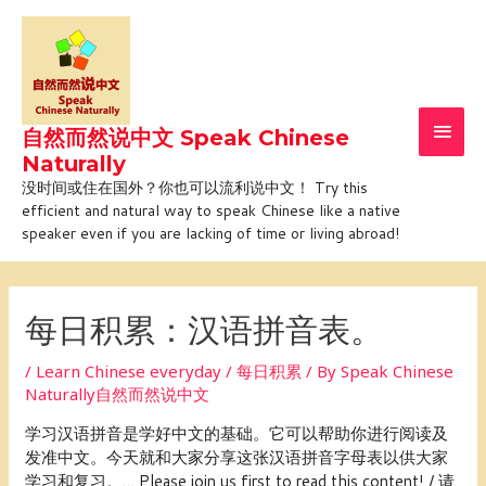
Skip
Main
to
Men
content
自然而然说中文 Speak Chinese
Naturally
没时间或住在国外？你也可以流利说中文！ Try this
efficient and natural way to speak Chinese like a native
speaker even if you are lacking of time or living abroad!
Post
navigation
每日积累：汉语拼音表。
/
Learn Chinese everyday / 每日积累
/ By
Speak Chinese
Naturally自然而然说中文
学习汉语拼音是学好中文的基础。它可以帮助你进行阅读及
发准中文。今天就和大家分享这张汉语拼音字母表以供大家
学习和复习。… Please join us first to read this content! / 请