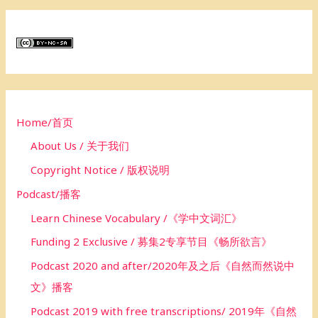
a
r
c
h
f
o
Home/首页
r
About Us / 关于我们
:
Copyright Notice / 版权说明
Podcast/播客
Learn Chinese Vocabulary /《学中文词汇》
Funding 2 Exclusive / 募集2专享节目《畅所欲言》
Podcast 2020 and after/2020年及之后《自然而然说中
文》播客
Podcast 2019 with free transcriptions/ 2019年《自然