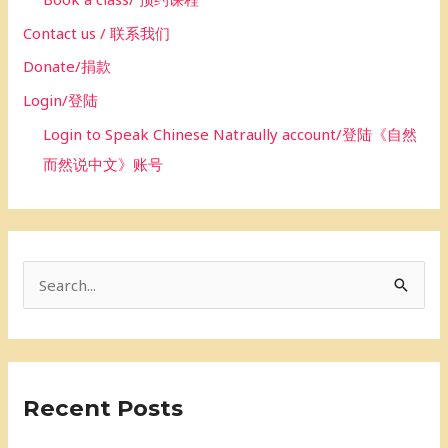
Contact us / 联系我们
Donate/捐款
Login/登陆
Login to Speak Chinese Natraully account/登陆《自然
而然说中文》账号
S
e
a
r
Recent Posts
c
h