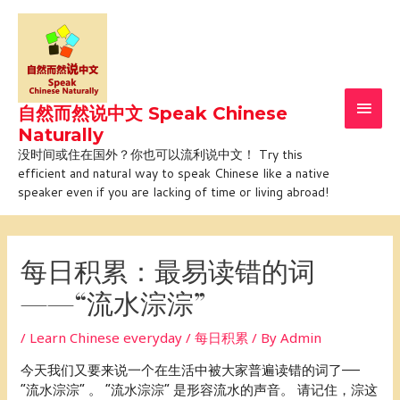
Skip
Main
to
Men
content
自然而然说中文 Speak Chinese
Naturally
没时间或住在国外？你也可以流利说中文！ Try this
efficient and natural way to speak Chinese like a native
speaker even if you are lacking of time or living abroad!
Post
navigation
每日积累：最易读错的词
——“流水淙淙”
/
Learn Chinese everyday / 每日积累
/ By
Admin
今天我们又要来说一个在生活中被大家普遍读错的词了——
“流水淙淙” 。 “流水淙淙” 是形容流水的声音。 请记住，淙这