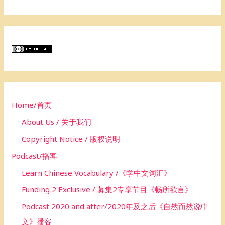
e
a
r
c
h
f
o
Home/首页
r
About Us / 关于我们
:
Copyright Notice / 版权说明
Podcast/播客
Learn Chinese Vocabulary /《学中文词汇》
Funding 2 Exclusive / 募集2专享节目《畅所欲言》
Podcast 2020 and after/2020年及之后《自然而然说中
文》播客