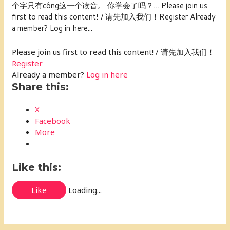
个字只有cóng这一个读音。 你学会了吗？… Please join us
first to read this content! / 请先加入我们！Register Already
a member? Log in here...
Please join us first to read this content! / 请先加入我们！
Register
Already a member?
Log in here
Share this:
X
Facebook
More
Like this:
Like
Loading...