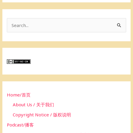
S
e
a
r
c
h
f
o
Home/首页
r
About Us / 关于我们
:
Copyright Notice / 版权说明
Podcast/播客