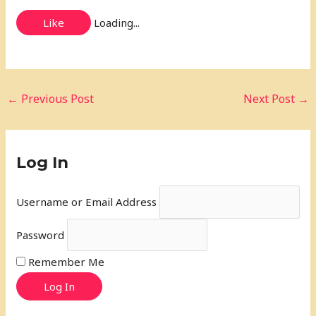
Like
Loading...
←
Previous Post
Next Post
→
Log In
Username or Email Address
Password
Remember Me
Log In