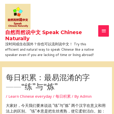
Skip
Main
to
Men
content
自然而然说中文 Speak Chinese
Naturally
没时间或住在国外？你也可以流利说中文！ Try this
efficient and natural way to speak Chinese like a native
speaker even if you are lacking of time or living abroad!
Post
navigation
每日积累：最易混淆的字
——“练”与“炼”
/
Learn Chinese everyday / 每日积累
/ By
Admin
大家好，今天我们要来说说 “练”与“炼” 两个汉字在意义和用
法上的区别。 “练”本意是把生丝煮熟，使它柔软洁白。如：