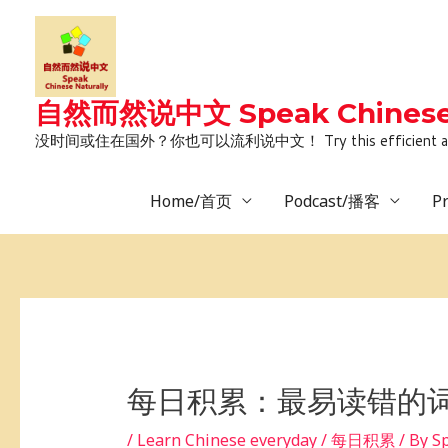
Skip
to
content
自然而然说中文 Speak Chinese 
没时间或住在国外？你也可以流利说中文！ Try this efficient and natural way 
Home/首页
Podcast/播客
P
Post
navigation
每日积累：最易读错的词
/
Learn Chinese everyday / 每日积累
/ By
S