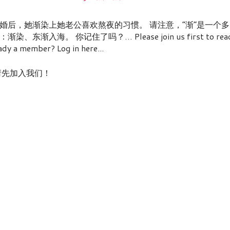
结婚后，她渐染上她老公喜欢熬夜的习惯。 请注意，“渐”是一个多
海。 你记住了吗？… Please join us first to rea
 a member? Log in here...
nt! / 请先加入我们！