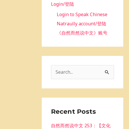
Login/登陆
Login to Speak Chinese
Natraully account/登陆
《自然而然说中文》账号
S
e
a
r
c
Recent Posts
h
自然而然说中文 253：【文化
f