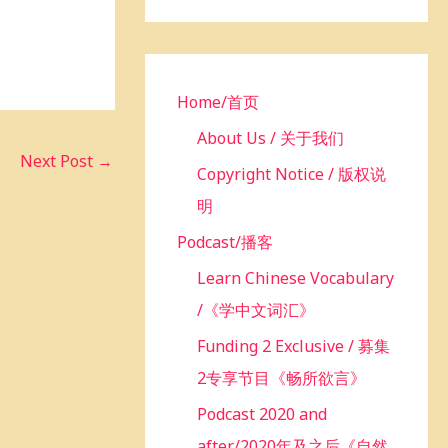
h
f
o
r
Home/首页
:
About Us / 关于我们
Next Post
→
Copyright Notice / 版权说
明
Podcast/播客
Learn Chinese Vocabulary
/《学中文词汇》
Funding 2 Exclusive / 募集
2专享节目《畅所欲言》
Podcast 2020 and
after/2020年及之后《自然