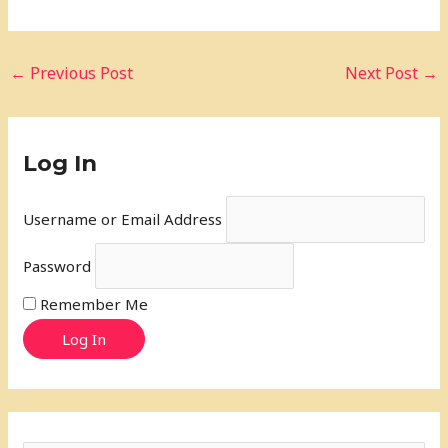
←
Previous Post
Next Post
→
Log In
Username or Email Address
Password
Remember Me
Log In