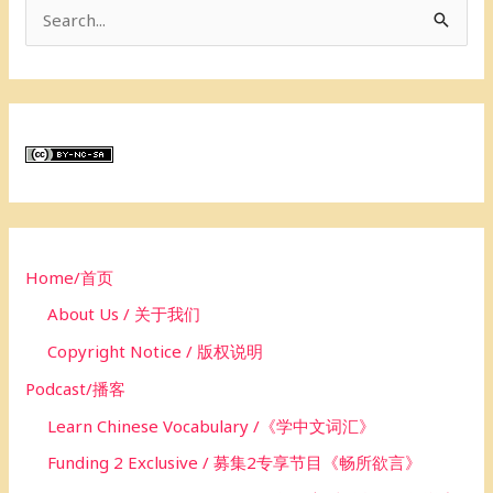
S
e
a
r
c
h
f
o
Home/首页
r
About Us / 关于我们
:
Copyright Notice / 版权说明
Podcast/播客
Learn Chinese Vocabulary /《学中文词汇》
Funding 2 Exclusive / 募集2专享节目《畅所欲言》