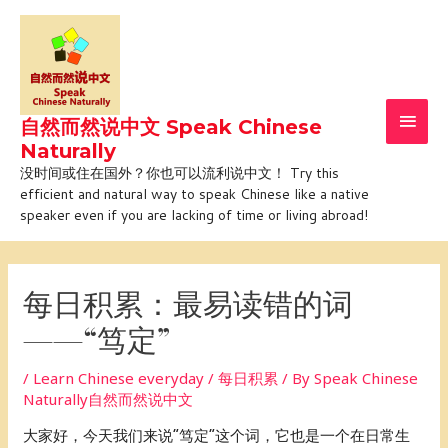
Skip
Main
to
Men
content
自然而然说中文 Speak Chinese
Naturally
没时间或住在国外？你也可以流利说中文！ Try this
efficient and natural way to speak Chinese like a native
speaker even if you are lacking of time or living abroad!
Post
navigation
每日积累：最易读错的词
——“笃定”
/
Learn Chinese everyday / 每日积累
/ By
Speak Chinese
Naturally自然而然说中文
大家好，今天我们来说“笃定”这个词，它也是一个在日常生