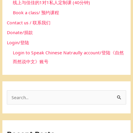
线上与佳佳的1对1私人定制课 (40分钟)
Book a class/ 预约课程
Contact us / 联系我们
Donate/捐款
Login/登陆
Login to Speak Chinese Natraully account/登陆《自然
而然说中文》账号
S
e
a
r