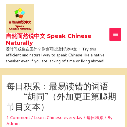
Skip
Main
to
Men
content
自然而然说中文 Speak Chinese
Naturally
没时间或住在国外？你也可以流利说中文！ Try this
efficient and natural way to speak Chinese like a native
speaker even if you are lacking of time or living abroad!
Post
navigation
每日积累：最易读错的词语
——“胡同”（外加更正第15期
节目文本）
1 Comment
/
Learn Chinese everyday / 每日积累
/ By
Admin