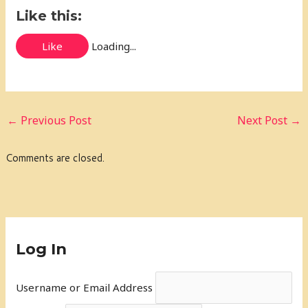
Like this:
Like
Loading...
←
Previous Post
Next Post
→
Comments are closed.
Log In
Username or Email Address