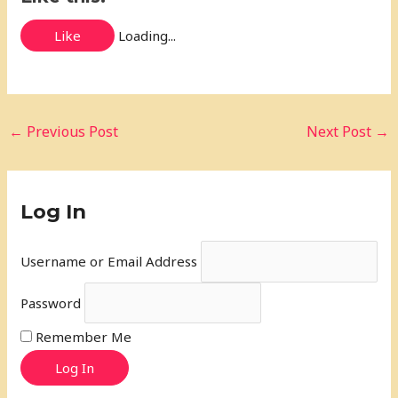
Like
Loading...
←
Previous Post
Next Post
→
Log In
Username or Email Address
Password
Remember Me
Log In