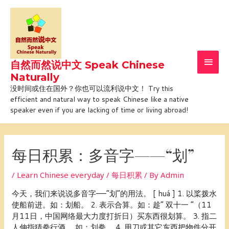
Skip
Main
to
Men
content
自然而然说中文 Speak Chinese
Naturally
没时间或住在国外？你也可以流利说中文！ Try this
efficient and natural way to speak Chinese like a native
speaker even if you are lacking of time or living abroad!
Post
navigation
每日积累：多音字——“划”
/
Learn Chinese everyday / 每日积累
/ By
Admin
今天，我们来说说多音字——“划”的用法。 [ huá ] 1. 以桨拨水
使船前进。如：划船。 2. 表示合算。如：趁“ 双十一 ”（11
月11日，中国网络最大力度打折日）买东西很划算。 3. 指二
人伸指猜拳行酒。 如：划拳。 4. 用刀或其它东西把物件分开