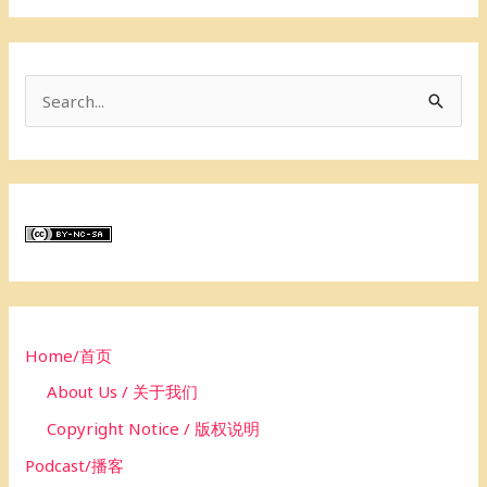
S
e
a
r
c
h
f
o
Home/首页
r
About Us / 关于我们
:
Copyright Notice / 版权说明
Podcast/播客