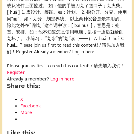
或从物件上面擦过。 如：他的手被刀划了道口子；划火柴。
[ huà ] 1. 表设计、筹谋。如：计划。 2. 指分开、分界。使用
同“画”。如：划分、划定界线。 以上两种发音是最常用的。
除此之外在“ 㓦划 ”这个词中读：[ bāi huai ]，意思是：处
置、安排。如：他不知道怎么使用电脑，乱按一通后就给㓦
划坏了。 小练习： “划水”的“划”读（———） A. huá B. huà C.
huai… Please join us first to read this content! / 请先加入我
们！Register Already a member? Log in here...
Please join us first to read this content! / 请先加入我们！
Register
Already a member?
Log in here
Share this:
X
Facebook
More
Like this: