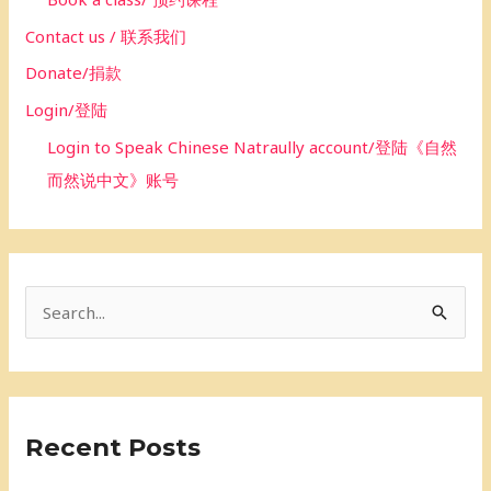
Contact us / 联系我们
Donate/捐款
Login/登陆
Login to Speak Chinese Natraully account/登陆《自然
而然说中文》账号
S
e
a
r
Recent Posts
c
h