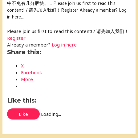
中不免有几分胆怯。… Please join us first to read this
content! / 请先加入我们！Register Already a member? Log
in here...
Please join us first to read this content! / 请先加入我们！
Register
Already a member?
Log in here
Share this:
X
Facebook
More
Like this:
Like
Loading...