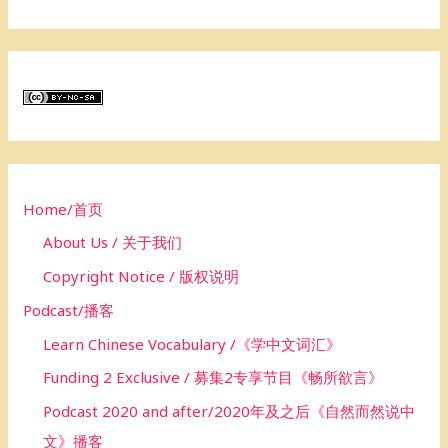
e
a
r
c
h
f
o
Home/首页
r
About Us / 关于我们
:
Copyright Notice / 版权说明
Podcast/播客
Learn Chinese Vocabulary /《学中文词汇》
Funding 2 Exclusive / 募集2专享节目《畅所欲言》
Podcast 2020 and after/2020年及之后《自然而然说中
文》播客