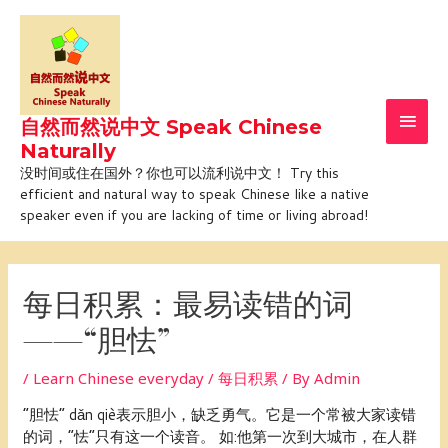
Skip
Main
to
Men
content
自然而然说中文 Speak Chinese
Naturally
没时间或住在国外？你也可以流利说中文！ Try this
efficient and natural way to speak Chinese like a native
speaker even if you are lacking of time or living abroad!
Post
navigation
每日积累：最易读错的词
——“胆怯”
/
Learn Chinese everyday / 每日积累
/ By
Admin
“胆怯” dǎn qiè表示胆小，缺乏勇气。它是一个常被大家读错
的词，“怯”只有这一个读音。 如:他第一次到大城市，在人群