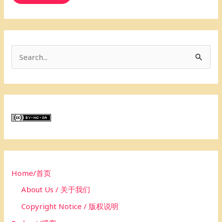
S
e
a
r
c
h
f
o
Home/首页
r
About Us / 关于我们
:
Copyright Notice / 版权说明