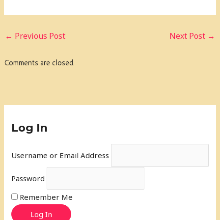
←
Previous Post
Next Post
→
Comments are closed.
Log In
Username or Email Address
Password
Remember Me
Log In