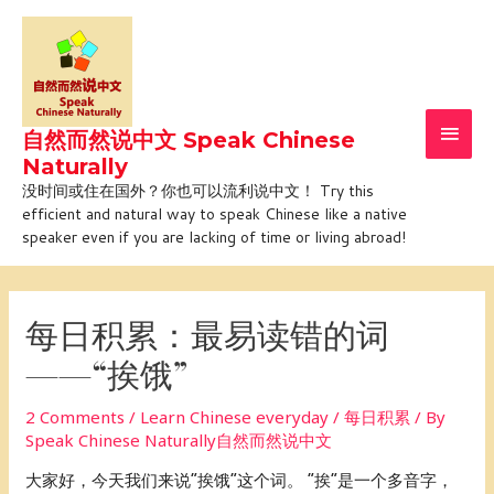
Skip
Main
to
Men
content
自然而然说中文 Speak Chinese
Naturally
没时间或住在国外？你也可以流利说中文！ Try this
efficient and natural way to speak Chinese like a native
speaker even if you are lacking of time or living abroad!
Post
navigation
每日积累：最易读错的词
——“挨饿”
2 Comments
/
Learn Chinese everyday / 每日积累
/ By
Speak Chinese Naturally自然而然说中文
大家好，今天我们来说“挨饿”这个词。 “挨”是一个多音字，