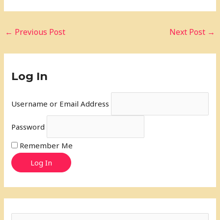
←
Previous Post
Next Post
→
Log In
Username or Email Address
Password
Remember Me
Log In