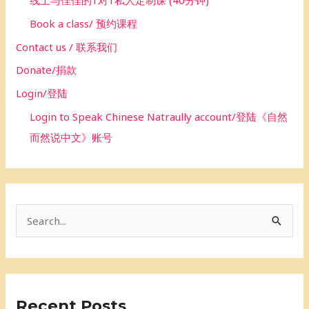
线上与佳佳的1对1私人定制课 (40分钟)
Book a class/ 预约课程
Contact us / 联系我们
Donate/捐款
Login/登陆
Login to Speak Chinese Natraully account/登陆《自然
而然说中文》账号
S
e
a
r
Recent Posts
c