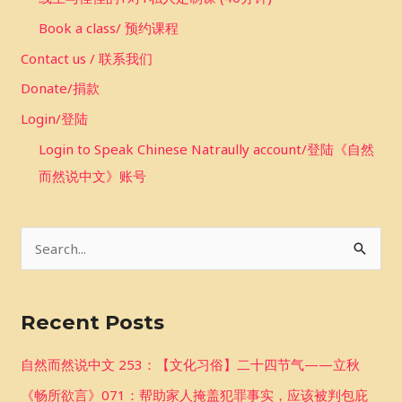
Book a class/ 预约课程
Contact us / 联系我们
Donate/捐款
Login/登陆
Login to Speak Chinese Natraully account/登陆《自然
而然说中文》账号
S
e
a
Recent Posts
r
c
自然而然说中文 253：【文化习俗】二十四节气——立秋
h
《畅所欲言》071：帮助家人掩盖犯罪事实，应该被判包庇