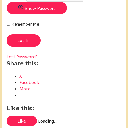
Show Password
Remember Me
Lost Password?
Share this:
X
Facebook
More
Like this:
Like
Loading...