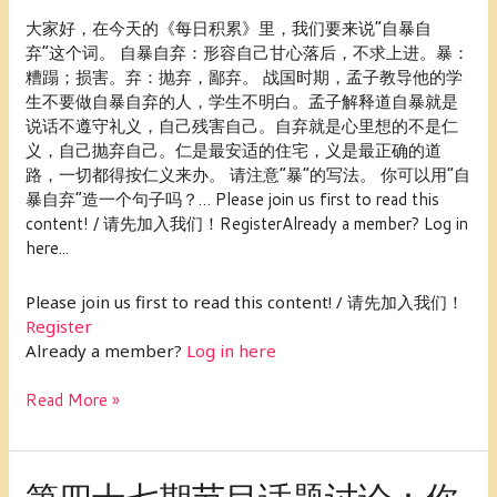
最
大家好，在今天的《每日积累》里，我们要来说“自暴自
易
弃”这个词。 自暴自弃：形容自己甘心落后，不求上进。暴：
写
糟蹋；损害。弃：抛弃，鄙弃。 战国时期，孟子教导他的学
错
生不要做自暴自弃的人，学生不明白。孟子解释道自暴就是
的
说话不遵守礼义，自己残害自己。自弃就是心里想的不是仁
词
义，自己抛弃自己。仁是最安适的住宅，义是最正确的道
——“自
路，一切都得按仁义来办。 请注意“暴”的写法。 你可以用“自
暴
暴自弃”造一个句子吗？… Please join us first to read this
自
content! / 请先加入我们！RegisterAlready a member? Log in
弃”
here...
Please join us first to read this content! / 请先加入我们！
Register
Already a member?
Log in here
Read More »
第