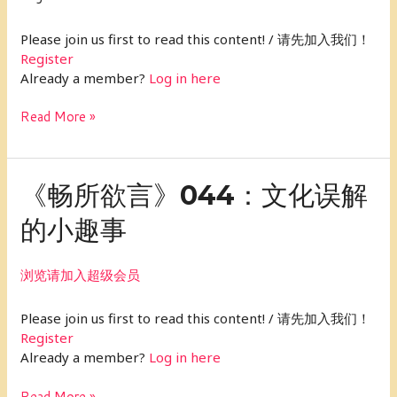
Please join us first to read this content! / 请先加入我们！
Register
Already a member?
Log in here
Read More »
《畅
《畅所欲言》044：文化误解
所
的小趣事
欲
言》
044：
浏览请加入超级会员
文
化
Please join us first to read this content! / 请先加入我们！
误
Register
解
Already a member?
Log in here
的
小
Read More »