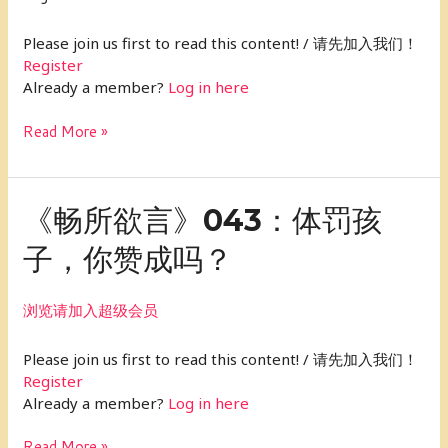
事
Please join us first to read this content! / 请先加入我们！
Register
Already a member?
Log in here
Read More »
《畅
《畅所欲言》043：体罚孩
所
子，你赞成吗？
欲
言》
043：
浏览请加入超级会员
体
罚
Please join us first to read this content! / 请先加入我们！
孩
Register
子，
Already a member?
Log in here
你
赞
Read More »