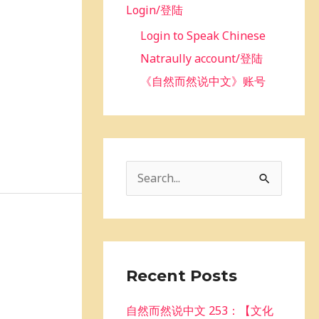
Login/登陆
Login to Speak Chinese
Natraully account/登陆
《自然而然说中文》账号
S
e
a
r
c
Recent Posts
h
自然而然说中文 253：【文化
f