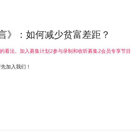
所欲言》：如何减少贫富差距？
的看法。加入募集计划2参与录制和收听募集2会员专享节目
nt! / 请先加入我们！