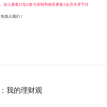
。加入募集计划2参与录制和收听募集2会员专享节目
nt! / 请先加入我们！
题：我的理财观