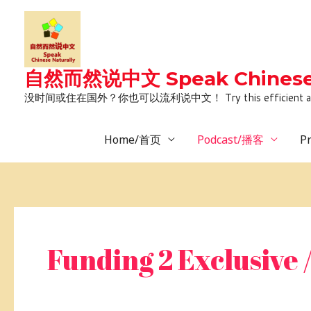
Skip
to
content
自然而然说中文 Speak Chinese 
没时间或住在国外？你也可以流利说中文！ Try this efficient and natural way 
Home/首页
Podcast/播客
P
Post
pagination
Funding 2 Excl