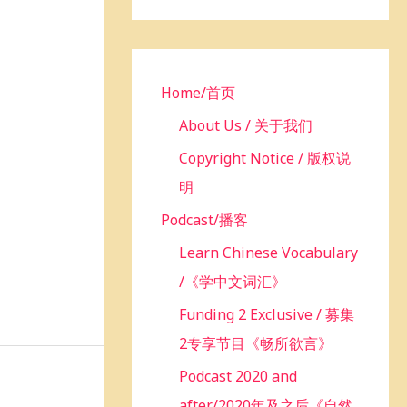
h
f
o
r
Home/首页
:
About Us / 关于我们
Copyright Notice / 版权说
明
Podcast/播客
Learn Chinese Vocabulary
/《学中文词汇》
Funding 2 Exclusive / 募集
2专享节目《畅所欲言》
Podcast 2020 and
after/2020年及之后《自然