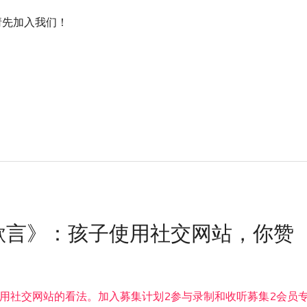
nt! / 请先加入我们！
所欲言》：孩子使用社交网站，你赞
用社交网站的看法。加入募集计划2参与录制和收听募集2会员