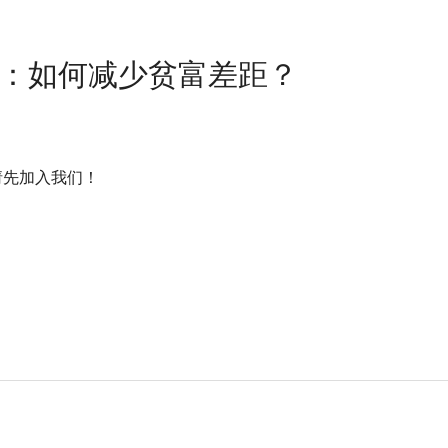
题：如何减少贫富差距？
nt! / 请先加入我们！