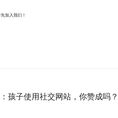
nt! / 请先加入我们！
题：孩子使用社交网站，你赞成吗