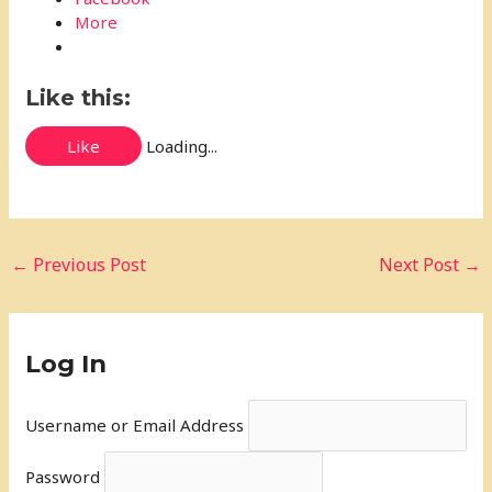
More
Like this:
Like
Loading...
←
Previous Post
Next Post
→
Log In
Username or Email Address
Password