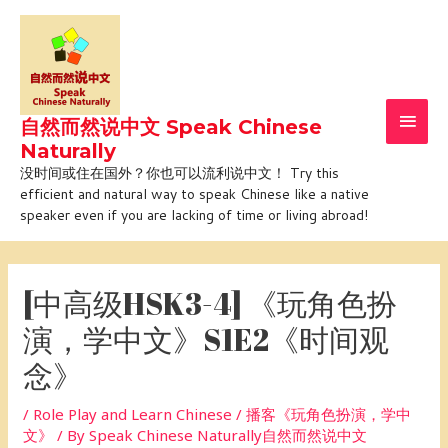
Skip
Main
to
Men
content
自然而然说中文 Speak Chinese
Naturally
没时间或住在国外？你也可以流利说中文！ Try this
efficient and natural way to speak Chinese like a native
speaker even if you are lacking of time or living abroad!
Post
navigation
[中高级HSK3-4] 《玩角色扮
演，学中文》S1E2《时间观
念》
/
Role Play and Learn Chinese / 播客《玩角色扮演，学中
文》
/ By
Speak Chinese Naturally自然而然说中文