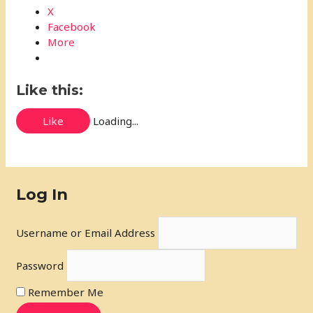
X
Facebook
More
Like this:
Like
Loading...
Log In
Username or Email Address
Password
Remember Me