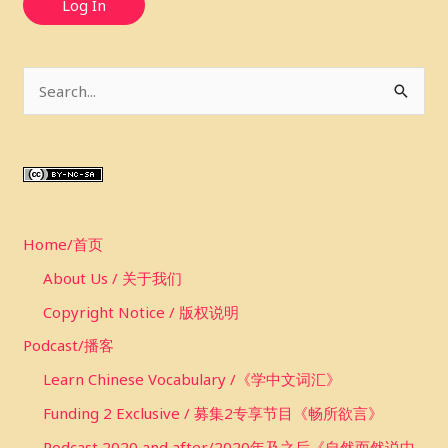
Log In
S
e
a
r
c
Home/首页
h
f
About Us / 关于我们
o
Copyright Notice / 版权说明
r
Podcast/播客
:
Learn Chinese Vocabulary /《学中文词汇》
Funding 2 Exclusive / 募集2专享节目《畅所欲言》
Podcast 2020 and after/2020年及之后《自然而然说中