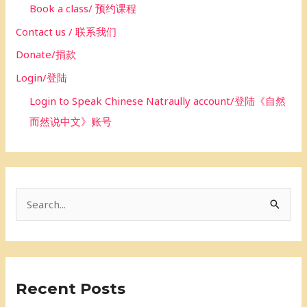
Book a class/ 预约课程
Contact us / 联系我们
Donate/捐款
Login/登陆
Login to Speak Chinese Natraully account/登陆《自然
而然说中文》账号
S
e
a
r
Recent Posts
c