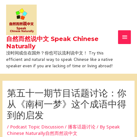
Skip
Main
to
Men
content
自然而然说中文 Speak Chinese
Naturally
没时间或住在国外？你也可以流利说中文！ Try this
efficient and natural way to speak Chinese like a native
speaker even if you are lacking of time or living abroad!
Post
navigation
第五十一期节目话题讨论：你
从《南柯一梦》这个成语中得
到的启发
/
Podcast Topic Discussion / 播客话题讨论
/ By
Speak
Chinese Naturally自然而然说中文