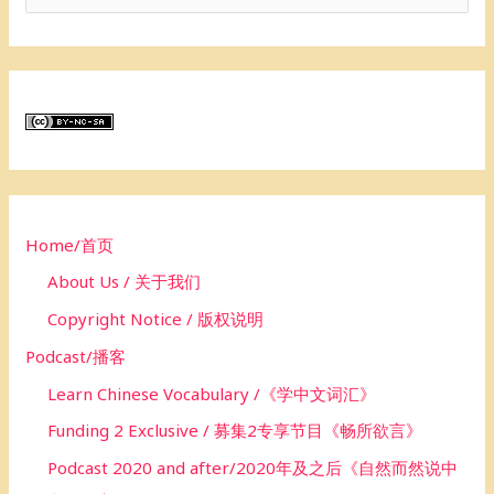
e
a
r
c
h
f
o
Home/首页
r
About Us / 关于我们
:
Copyright Notice / 版权说明
Podcast/播客
Learn Chinese Vocabulary /《学中文词汇》
Funding 2 Exclusive / 募集2专享节目《畅所欲言》
Podcast 2020 and after/2020年及之后《自然而然说中