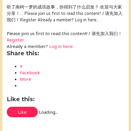
听了南柯一梦的成语故事，你得到了什么启发？ 欢迎与大家
分享！… Please join us first to read this content! / 请先加入
我们！Register Already a member? Log in here...
Please join us first to read this content! / 请先加入我们！
Register
Already a member?
Log in here
Share this:
X
Facebook
More
Like this:
Like
Loading...