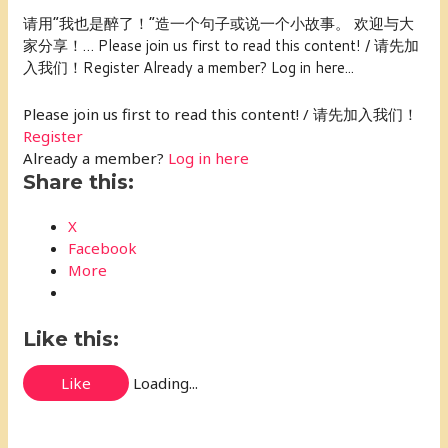
请用“我也是醉了！”造一个句子或说一个小故事。 欢迎与大
家分享！… Please join us first to read this content! / 请先加
入我们！Register Already a member? Log in here...
Please join us first to read this content! / 请先加入我们！
Register
Already a member?
Log in here
Share this:
X
Facebook
More
Like this:
Like
Loading...