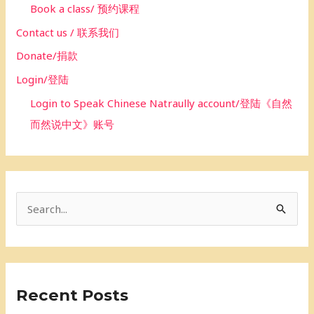
Book a class/ 预约课程
Contact us / 联系我们
Donate/捐款
Login/登陆
Login to Speak Chinese Natraully account/登陆《自然
而然说中文》账号
S
e
a
r
Recent Posts
c