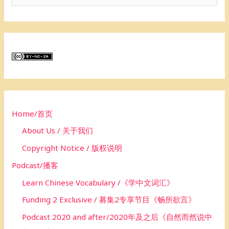
e
a
r
c
h
f
o
Home/首页
r
About Us / 关于我们
:
Copyright Notice / 版权说明
Podcast/播客
Learn Chinese Vocabulary /《学中文词汇》
Funding 2 Exclusive / 募集2专享节目《畅所欲言》
Podcast 2020 and after/2020年及之后《自然而然说中