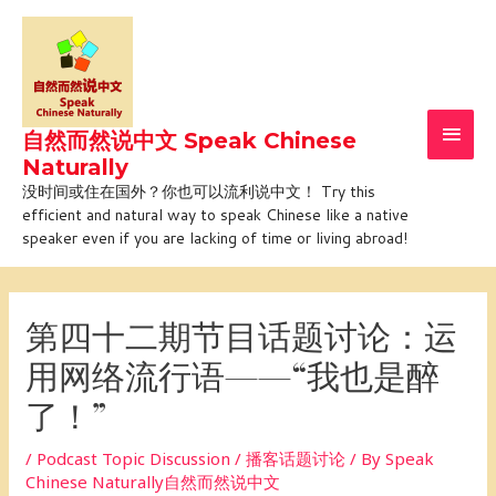
Skip
Main
to
Men
content
自然而然说中文 Speak Chinese
Naturally
没时间或住在国外？你也可以流利说中文！ Try this
efficient and natural way to speak Chinese like a native
speaker even if you are lacking of time or living abroad!
Post
navigation
第四十二期节目话题讨论：运
用网络流行语——“我也是醉
了！”
/
Podcast Topic Discussion / 播客话题讨论
/ By
Speak
Chinese Naturally自然而然说中文