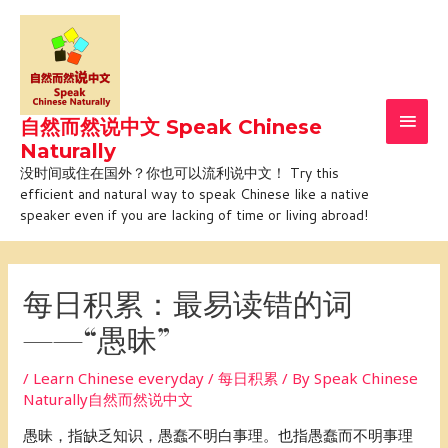
Skip
Main
to
Men
content
自然而然说中文 Speak Chinese
Naturally
没时间或住在国外？你也可以流利说中文！ Try this
efficient and natural way to speak Chinese like a native
speaker even if you are lacking of time or living abroad!
Post
navigation
每日积累：最易读错的词
——“愚昧”
/
Learn Chinese everyday / 每日积累
/ By
Speak Chinese
Naturally自然而然说中文
愚昧，指缺乏知识，愚蠢不明白事理。也指愚蠢而不明事理