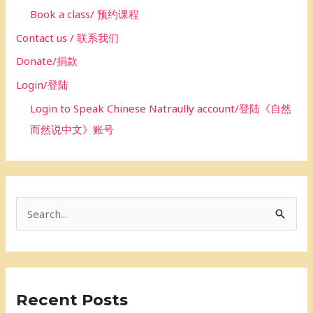
Book a class/ 预约课程
Contact us / 联系我们
Donate/捐款
Login/登陆
Login to Speak Chinese Natraully account/登陆《自然
而然说中文》账号
S
e
a
r
Recent Posts
c