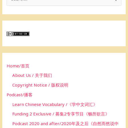
e
a
r
c
h
f
o
Home/首页
r
About Us / 关于我们
:
Copyright Notice / 版权说明
Podcast/播客
Learn Chinese Vocabulary /《学中文词汇》
Funding 2 Exclusive / 募集2专享节目《畅所欲言》
Podcast 2020 and after/2020年及之后《自然而然说中