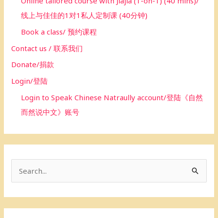
Online tailored course with Jiajia (1-on-1) (40 mins)/
线上与佳佳的1对1私人定制课 (40分钟)
Book a class/ 预约课程
Contact us / 联系我们
Donate/捐款
Login/登陆
Login to Speak Chinese Natraully account/登陆《自然
而然说中文》账号
S
e
a
r