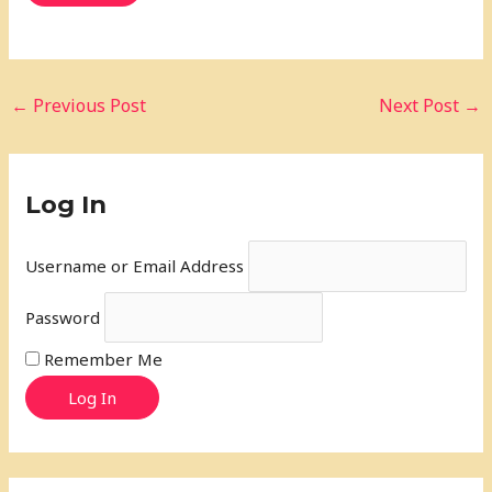
←
Previous Post
Next Post
→
Log In
Username or Email Address
Password
Remember Me
Log In