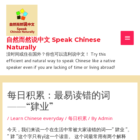
Skip
Main
to
Men
content
自然而然说中文 Speak Chinese
Naturally
没时间或住在国外？你也可以流利说中文！ Try this
efficient and natural way to speak Chinese like a native
speaker even if you are lacking of time or living abroad!
Post
navigation
每日积累：最易读错的词
——“肄业”
/
Learn Chinese everyday / 每日积累
/ By
Admin
今天，我们来说一个在生活中常被大家读错的词——“ 肄业 ”。
“ 肄 ”这个字只有yì这一个读音。 这个词最常用有两个解释