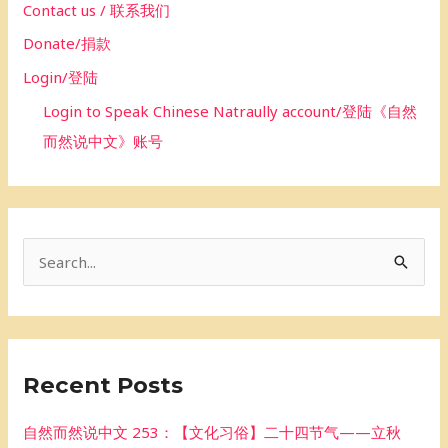
Contact us / 联系我们
Donate/捐款
Login/登陆
Login to Speak Chinese Natraully account/登陆《自然
而然说中文》账号
S
e
a
r
Recent Posts
c
h
自然而然说中文 253：【文化习俗】二十四节气——立秋
f