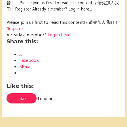
音！… Please join us first to read this content! / 请先加入我
们！Register Already a member? Log in here...
Please join us first to read this content! / 请先加入我们！
Register
Already a member?
Log in here
Share this:
X
Facebook
More
Like this:
Like
Loading...