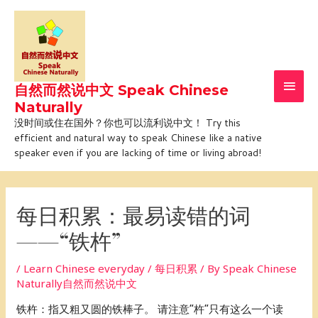
Skip
Main
to
Men
content
自然而然说中文 Speak Chinese
Naturally
没时间或住在国外？你也可以流利说中文！ Try this
efficient and natural way to speak Chinese like a native
speaker even if you are lacking of time or living abroad!
Post
navigation
每日积累：最易读错的词
——“铁杵”
/
Learn Chinese everyday / 每日积累
/ By
Speak Chinese
Naturally自然而然说中文
铁杵：指又粗又圆的铁棒子。 请注意“杵”只有这么一个读