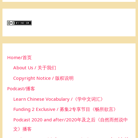
a
r
c
h
f
o
Home/首页
r
About Us / 关于我们
:
Copyright Notice / 版权说明
Podcast/播客
Learn Chinese Vocabulary /《学中文词汇》
Funding 2 Exclusive / 募集2专享节目《畅所欲言》
Podcast 2020 and after/2020年及之后《自然而然说中
文》播客