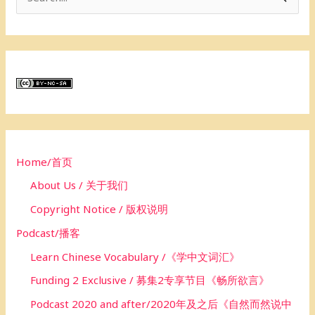
e
a
r
c
h
f
o
Home/首页
r
About Us / 关于我们
:
Copyright Notice / 版权说明
Podcast/播客
Learn Chinese Vocabulary /《学中文词汇》
Funding 2 Exclusive / 募集2专享节目《畅所欲言》
Podcast 2020 and after/2020年及之后《自然而然说中