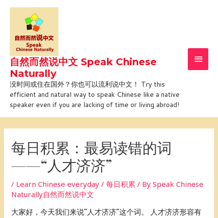
Skip
Main
to
Men
content
自然而然说中文 Speak Chinese
Naturally
没时间或住在国外？你也可以流利说中文！ Try this
efficient and natural way to speak Chinese like a native
speaker even if you are lacking of time or living abroad!
Post
navigation
每日积累：最易读错的词
——“人才济济”
/
Learn Chinese everyday / 每日积累
/ By
Speak Chinese
Naturally自然而然说中文
大家好，今天我们来说“人才济济”这个词。 人才济济形容有