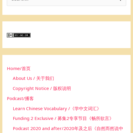
e
a
r
c
h
f
o
Home/首页
r
About Us / 关于我们
:
Copyright Notice / 版权说明
Podcast/播客
Learn Chinese Vocabulary /《学中文词汇》
Funding 2 Exclusive / 募集2专享节目《畅所欲言》
Podcast 2020 and after/2020年及之后《自然而然说中