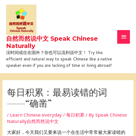
Skip
Main
to
Men
content
自然而然说中文 Speak Chinese
Naturally
没时间或住在国外？你也可以流利说中文！ Try this
efficient and natural way to speak Chinese like a native
speaker even if you are lacking of time or living abroad!
Post
navigation
每日积累：最易读错的词
——“确凿”
/
Learn Chinese everyday / 每日积累
/ By
Speak Chinese
Naturally自然而然说中文
大家好，今天我们又要来说一个在生活中常常被大家读错的