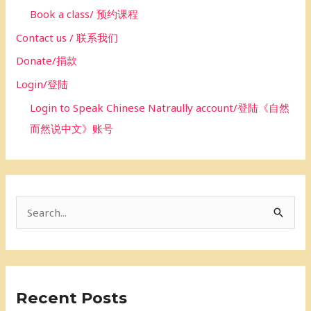
Book a class/ 预约课程
Contact us / 联系我们
Donate/捐款
Login/登陆
Login to Speak Chinese Natraully account/登陆《自然
而然说中文》账号
S
e
a
r
Recent Posts
c