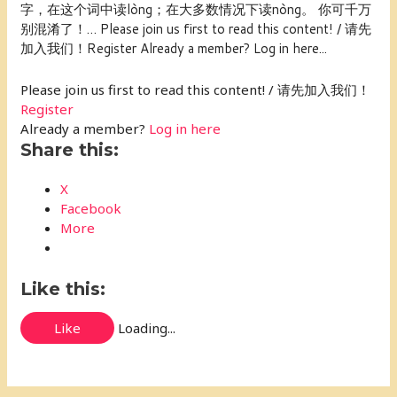
字，在这个词中读lòng；在大多数情况下读nòng。 你可千万
别混淆了！… Please join us first to read this content! / 请先
加入我们！Register Already a member? Log in here...
Please join us first to read this content! / 请先加入我们！
Register
Already a member?
Log in here
Share this:
X
Facebook
More
Like this:
Like
Loading...