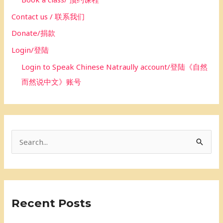
Contact us / 联系我们
Donate/捐款
Login/登陆
Login to Speak Chinese Natraully account/登陆《自然
而然说中文》账号
S
e
a
r
Recent Posts
c
h