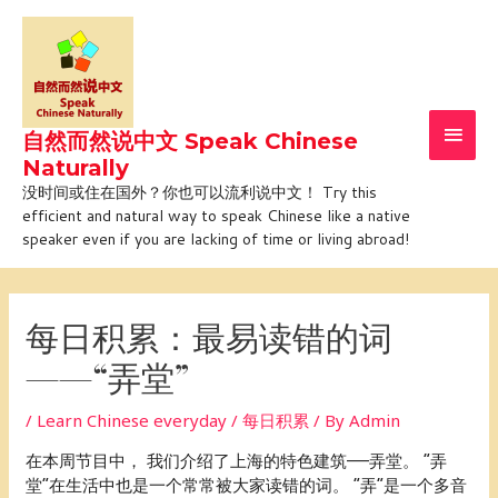
Skip
Main
to
Men
content
自然而然说中文 Speak Chinese
Naturally
没时间或住在国外？你也可以流利说中文！ Try this
efficient and natural way to speak Chinese like a native
speaker even if you are lacking of time or living abroad!
Post
navigation
每日积累：最易读错的词
——“弄堂”
/
Learn Chinese everyday / 每日积累
/ By
Admin
在本周节目中， 我们介绍了上海的特色建筑——弄堂。 “弄
堂”在生活中也是一个常常被大家读错的词。 “弄”是一个多音