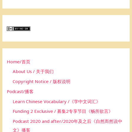
e
a
r
c
h
f
o
Home/首页
r
About Us / 关于我们
:
Copyright Notice / 版权说明
Podcast/播客
Learn Chinese Vocabulary /《学中文词汇》
Funding 2 Exclusive / 募集2专享节目《畅所欲言》
Podcast 2020 and after/2020年及之后《自然而然说中
文》播客