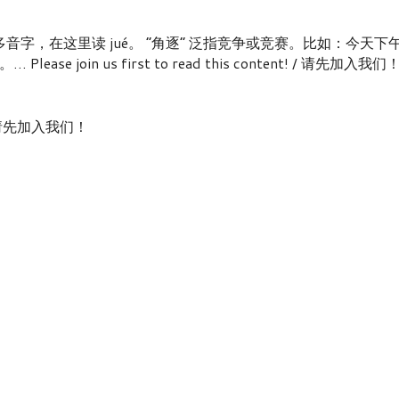
音字，在这里读 jué。 “角逐” 泛指竞争或竞赛。比如：今天下
oin us first to read this content! / 请先加入我们
nt! / 请先加入我们！