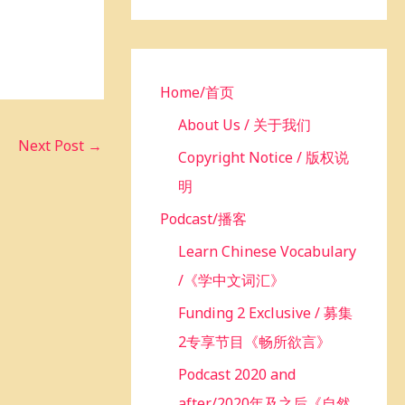
h
f
o
r
Home/首页
:
About Us / 关于我们
Next Post
→
Copyright Notice / 版权说
明
Podcast/播客
Learn Chinese Vocabulary
/《学中文词汇》
Funding 2 Exclusive / 募集
2专享节目《畅所欲言》
Podcast 2020 and
after/2020年及之后《自然