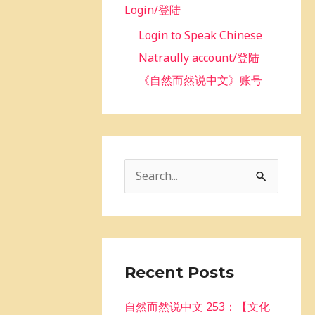
Login/登陆
Login to Speak Chinese
Natraully account/登陆
《自然而然说中文》账号
S
e
a
r
c
Recent Posts
h
自然而然说中文 253：【文化
f