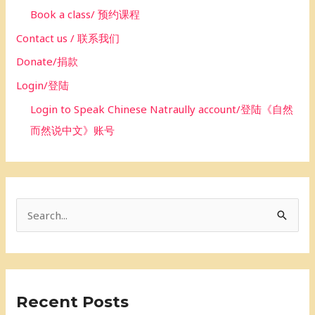
Book a class/ 预约课程
Contact us / 联系我们
Donate/捐款
Login/登陆
Login to Speak Chinese Natraully account/登陆《自然
而然说中文》账号
S
e
a
r
Recent Posts
c