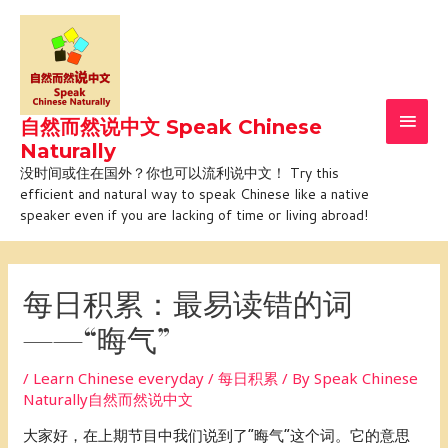
Skip
Main
to
Men
content
自然而然说中文 Speak Chinese
Naturally
没时间或住在国外？你也可以流利说中文！ Try this
efficient and natural way to speak Chinese like a native
speaker even if you are lacking of time or living abroad!
Post
navigation
每日积累：最易读错的词
——“晦气”
/
Learn Chinese everyday / 每日积累
/ By
Speak Chinese
Naturally自然而然说中文
大家好，在上期节目中我们说到了“晦气”这个词。它的意思