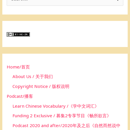
e
a
r
c
h
f
o
Home/首页
r
About Us / 关于我们
:
Copyright Notice / 版权说明
Podcast/播客
Learn Chinese Vocabulary /《学中文词汇》
Funding 2 Exclusive / 募集2专享节目《畅所欲言》
Podcast 2020 and after/2020年及之后《自然而然说中