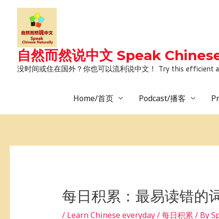
Skip
to
content
自然而然说中文 Speak Chinese 
没时间或住在国外？你也可以流利说中文！ Try this efficient and natural way 
Home/首页
Podcast/播客
P
Post
navigation
每日积累：最易读错的词
/
Learn Chinese everyday / 每日积累
/ By
S