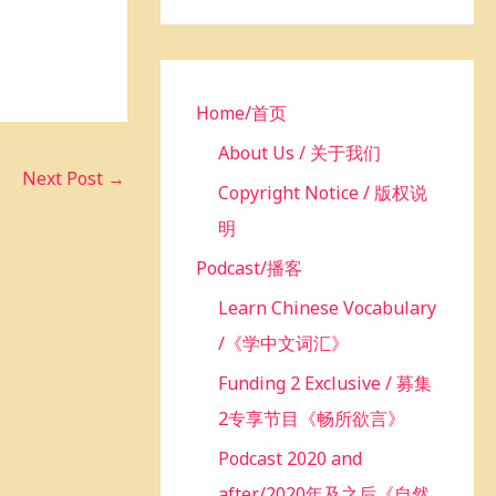
h
f
o
r
Home/首页
:
About Us / 关于我们
Next Post
→
Copyright Notice / 版权说
明
Podcast/播客
Learn Chinese Vocabulary
/《学中文词汇》
Funding 2 Exclusive / 募集
2专享节目《畅所欲言》
Podcast 2020 and
after/2020年及之后《自然