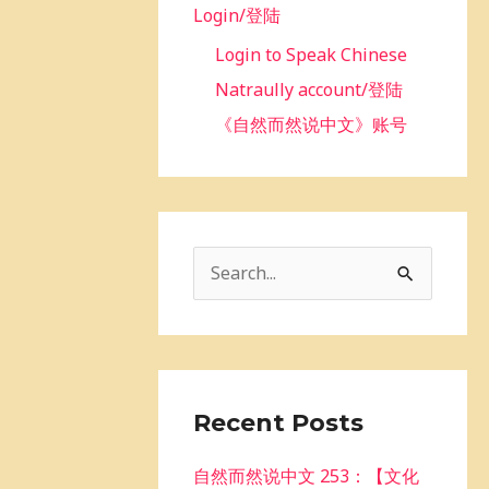
Login/登陆
Login to Speak Chinese
Natraully account/登陆
《自然而然说中文》账号
S
e
a
r
c
Recent Posts
h
自然而然说中文 253：【文化
f