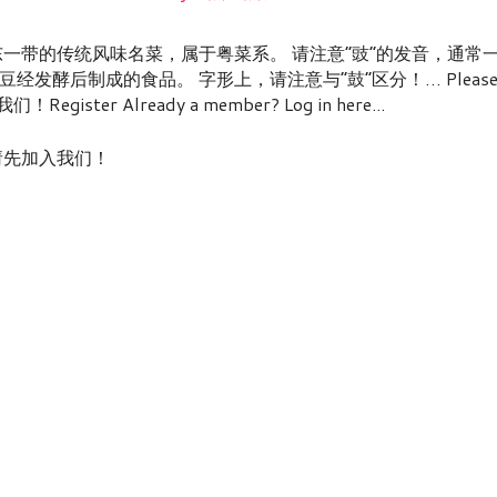
东一带的传统风味名菜，属于粤菜系。 请注意“豉”的发音，通常
发酵后制成的食品。 字形上，请注意与“鼓”区分！… Pleas
入我们！Register Already a member? Log in here...
nt! / 请先加入我们！