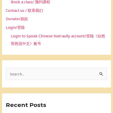
Book a class/ 预约课程
Contact us / 联系我们
Donate/捐款
Login/登陆
Login to Speak Chinese Natraully account/登陆《自然
而然说中文》账号
S
e
a
r
Recent Posts
c
h