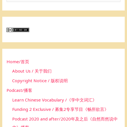
e
a
r
c
h
f
o
Home/首页
r
About Us / 关于我们
:
Copyright Notice / 版权说明
Podcast/播客
Learn Chinese Vocabulary /《学中文词汇》
Funding 2 Exclusive / 募集2专享节目《畅所欲言》
Podcast 2020 and after/2020年及之后《自然而然说中