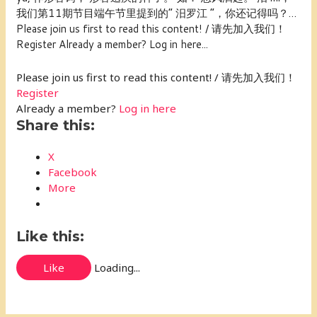
我们第11期节目端午节里提到的“ 汨罗江 ”，你还记得吗？…
Please join us first to read this content! / 请先加入我们！
Register Already a member? Log in here...
Please join us first to read this content! / 请先加入我们！
Register
Already a member?
Log in here
Share this:
X
Facebook
More
Like this:
Like
Loading...