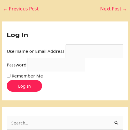
←
Previous Post
Next Post
→
Log In
Username or Email Address
Password
Remember Me
Log In
S