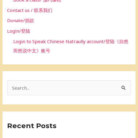
Contact us / 联系我们
Donate/捐款
Login/登陆
Login to Speak Chinese Natraully account/登陆《自然
而然说中文》账号
S
e
a
r
Recent Posts
c
h