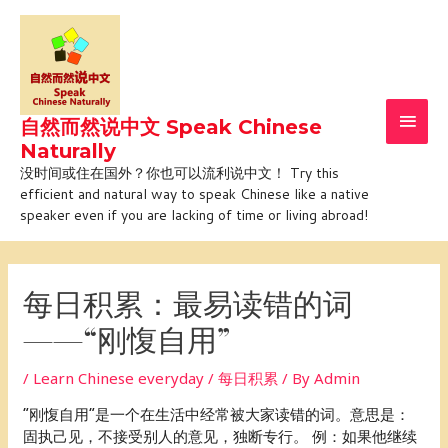
Skip
Main
to
Men
content
自然而然说中文 Speak Chinese
Naturally
没时间或住在国外？你也可以流利说中文！ Try this
efficient and natural way to speak Chinese like a native
speaker even if you are lacking of time or living abroad!
Post
navigation
每日积累：最易读错的词
——“刚愎自用”
/
Learn Chinese everyday / 每日积累
/ By
Admin
“刚愎自用”是一个在生活中经常被大家读错的词。意思是：
固执己见，不接受别人的意见，独断专行。 例：如果他继续