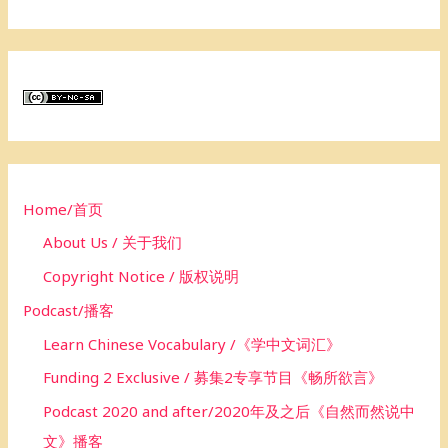
e
a
r
c
h
f
o
Home/首页
r
About Us / 关于我们
:
Copyright Notice / 版权说明
Podcast/播客
Learn Chinese Vocabulary /《学中文词汇》
Funding 2 Exclusive / 募集2专享节目《畅所欲言》
Podcast 2020 and after/2020年及之后《自然而然说中
文》播客