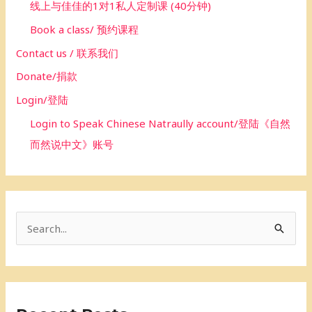
线上与佳佳的1对1私人定制课 (40分钟)
Book a class/ 预约课程
Contact us / 联系我们
Donate/捐款
Login/登陆
Login to Speak Chinese Natraully account/登陆《自然
而然说中文》账号
S
e
a
r