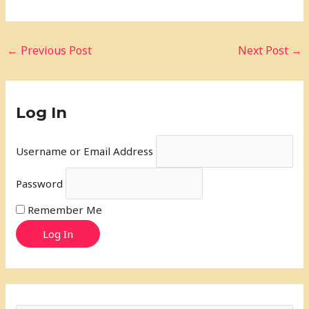
←
Previous Post
Next Post
→
Log In
Username or Email Address
Password
Remember Me
Log In