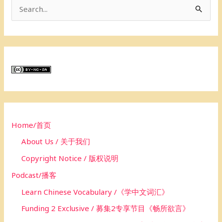
S
e
a
r
c
h
f
o
Home/首页
r
About Us / 关于我们
:
Copyright Notice / 版权说明
Podcast/播客
Learn Chinese Vocabulary /《学中文词汇》
Funding 2 Exclusive / 募集2专享节目《畅所欲言》