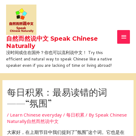
Skip
Main
to
Men
content
自然而然说中文 Speak Chinese
Naturally
没时间或住在国外？你也可以流利说中文！ Try this
efficient and natural way to speak Chinese like a native
speaker even if you are lacking of time or living abroad!
Post
navigation
每日积累：最易读错的词
——“氛围”
/
Learn Chinese everyday / 每日积累
/ By
Speak Chinese
Naturally自然而然说中文
大家好，在上期节目中我们提到了“氛围”这个词。它也是在