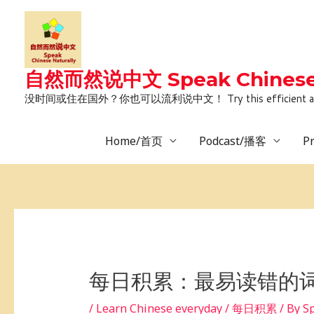
Skip
to
content
自然而然说中文 Speak Chinese 
没时间或住在国外？你也可以流利说中文！ Try this efficient and natural way 
Home/首页
Podcast/播客
P
Post
navigation
每日积累：最易读错的词
/
Learn Chinese everyday / 每日积累
/ By
S