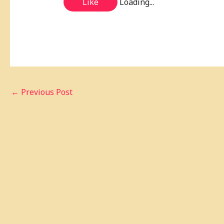
Like
Loading...
←
Previous Post