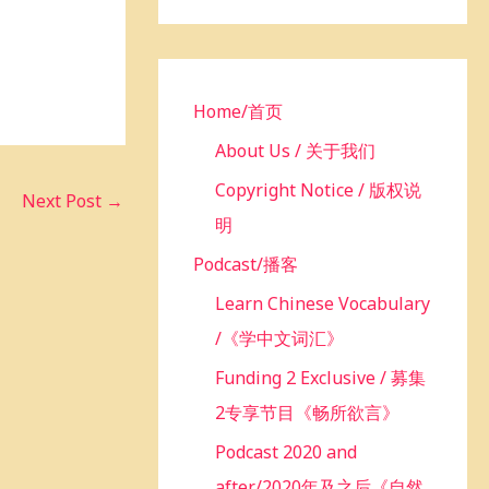
h
f
o
r
Home/首页
:
About Us / 关于我们
Copyright Notice / 版权说
Next Post
→
明
Podcast/播客
Learn Chinese Vocabulary
/《学中文词汇》
Funding 2 Exclusive / 募集
2专享节目《畅所欲言》
Podcast 2020 and
after/2020年及之后《自然