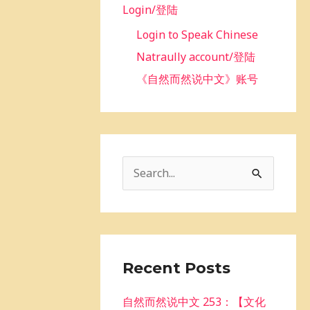
Login/登陆
Login to Speak Chinese
Natraully account/登陆
《自然而然说中文》账号
S
e
a
r
c
Recent Posts
h
自然而然说中文 253：【文化
f