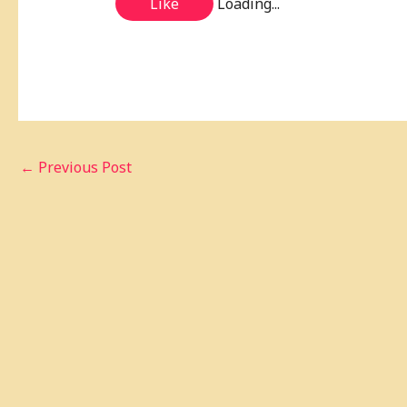
Like
Loading...
←
Previous Post