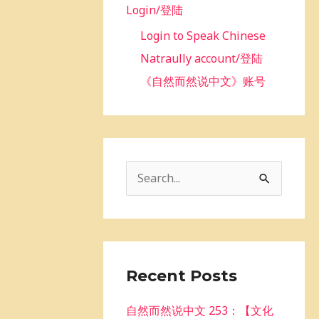
Login/登陆
Login to Speak Chinese
Natraully account/登陆
《自然而然说中文》账号
S
e
a
r
c
Recent Posts
h
自然而然说中文 253：【文化
f