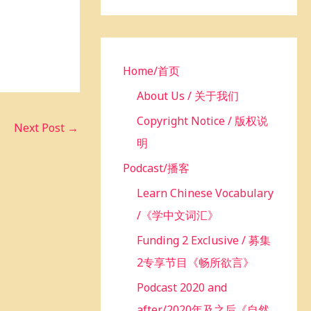
h
f
o
r
Home/首页
:
About Us / 关于我们
Copyright Notice / 版权说
Next Post
→
明
Podcast/播客
Learn Chinese Vocabulary
/《学中文词汇》
Funding 2 Exclusive / 募集
2专享节目《畅所欲言》
Podcast 2020 and
after/2020年及之后《自然