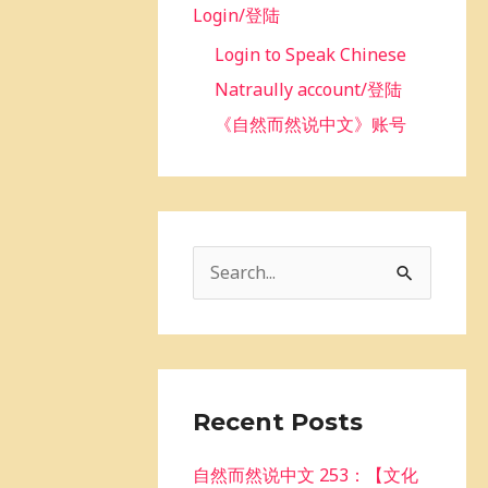
Login/登陆
Login to Speak Chinese
Natraully account/登陆
《自然而然说中文》账号
S
e
a
r
c
Recent Posts
h
自然而然说中文 253：【文化
f