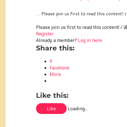
… Please join us first to read this conte
Please join us first to read this conte
Register
Already a member?
Log in here
Share this:
X
Facebook
More
Like this:
Like
Loading...