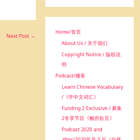
h
f
o
r
Home/首页
Next Post
→
:
About Us / 关于我们
Copyright Notice / 版权说
明
Podcast/播客
Learn Chinese Vocabulary
/《学中文词汇》
Funding 2 Exclusive / 募集
2专享节目《畅所欲言》
Podcast 2020 and
after/2020年及之后《自然