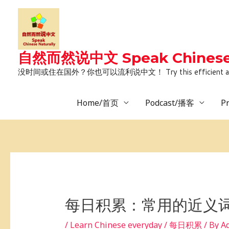
Skip
to
content
自然而然说中文 Speak Chinese 
没时间或住在国外？你也可以流利说中文！ Try this efficient and natural way 
Home/首页
Podcast/播客
P
Post
navigation
每日积累：常用的近义
/
Learn Chinese everyday / 每日积累
/ By
A