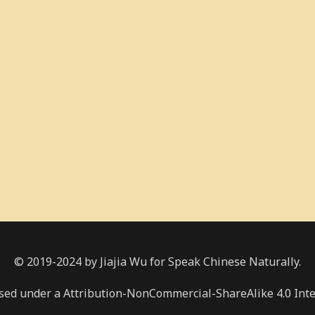
© 2019-2024 by Jiajia Wu for Speak Chinese Naturally.
nsed under a Attribution-NonCommercial-ShareAlike 4.0 Inte