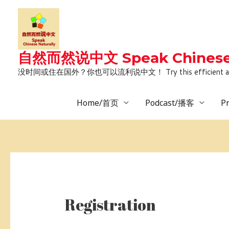
Skip
to
content
自然而然说中文 Speak Chinese 
没时间或住在国外？你也可以流利说中文！ Try this efficient and natural way 
Home/首页
Podcast/播客
P
Registration