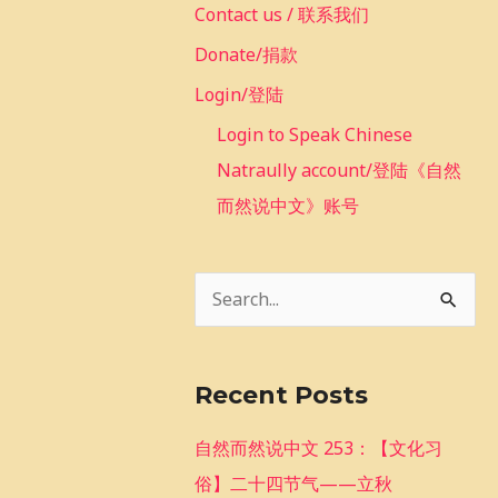
Contact us / 联系我们
Donate/捐款
Login/登陆
Login to Speak Chinese
Natraully account/登陆《自然
而然说中文》账号
S
e
a
Recent Posts
r
c
自然而然说中文 253：【文化习
h
俗】二十四节气——立秋