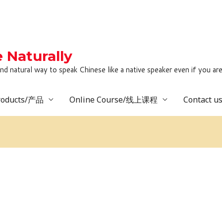
Naturally
to speak Chinese like a native speaker even if you are lack
roducts/产品
Online Course/线上课程
Contact 