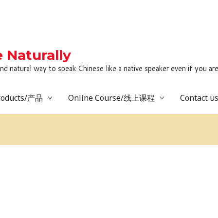
Naturally
to speak Chinese like a native speaker even if you are lack
roducts/产品
Online Course/线上课程
Contact 