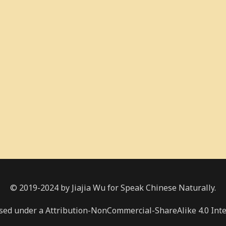
© 2019-2024 by Jiajia Wu for Speak Chinese Naturally.
nsed under a Attribution-NonCommercial-ShareAlike 4.0 Inte