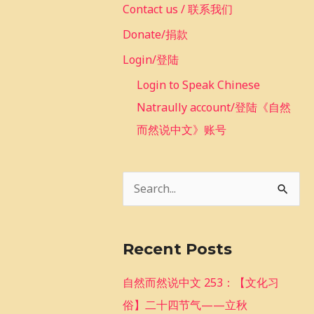
Contact us / 联系我们
Donate/捐款
Login/登陆
Login to Speak Chinese
Natraully account/登陆《自然
而然说中文》账号
S
e
a
Recent Posts
r
c
自然而然说中文 253：【文化习
h
俗】二十四节气——立秋