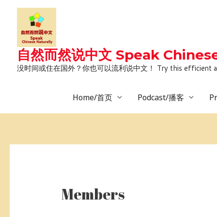
Skip
to
content
自然而然说中文 Speak Chinese 
没时间或住在国外？你也可以流利说中文！ Try this efficient and natural way 
Home/首页
Podcast/播客
P
Members