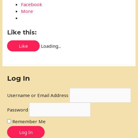
Facebook
More
Like this:
Like
Loading...
Log In
Username or Email Address
Password
Remember Me
Log In