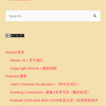
S
e
a
r
c
Home/首页
h
f
About Us / 关于我们
o
Copyright Notice / 版权说明
r
Podcast/播客
:
Learn Chinese Vocabulary /《学中文词汇》
Funding 2 Exclusive / 募集2专享节目《畅所欲言》
Podcast 2020 and after/2020年及之后《自然而然说中