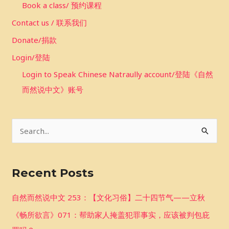
Book a class/ 预约课程
Contact us / 联系我们
Donate/捐款
Login/登陆
Login to Speak Chinese Natraully account/登陆《自然
而然说中文》账号
S
e
a
Recent Posts
r
c
自然而然说中文 253：【文化习俗】二十四节气——立秋
h
《畅所欲言》071：帮助家人掩盖犯罪事实，应该被判包庇
f