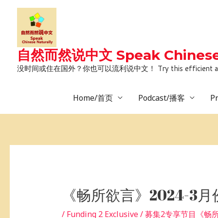
Skip
to
content
自然而然说中文 Speak Chinese 
没时间或住在国外？你也可以流利说中文！ Try this efficient and natural way 
Home/首页
Podcast/播客
P
Post
navigation
《畅所欲言》2024-
/
Funding 2 Exclusive / 募集2专享节目《