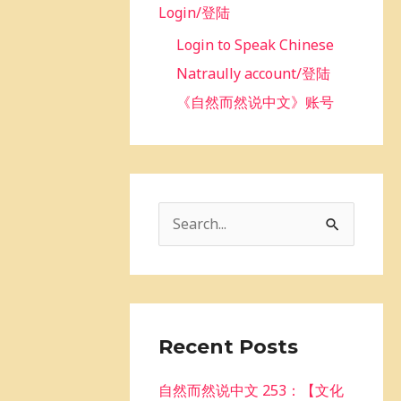
Login/登陆
Login to Speak Chinese
Natraully account/登陆
《自然而然说中文》账号
S
e
a
r
c
Recent Posts
h
自然而然说中文 253：【文化
f