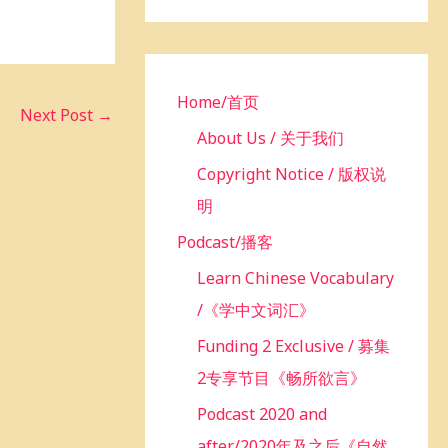
h
f
o
r
Home/首页
Next Post
→
:
About Us / 关于我们
Copyright Notice / 版权说
明
Podcast/播客
Learn Chinese Vocabulary
/《学中文词汇》
Funding 2 Exclusive / 募集
2专享节目《畅所欲言》
Podcast 2020 and
after/2020年及之后《自然