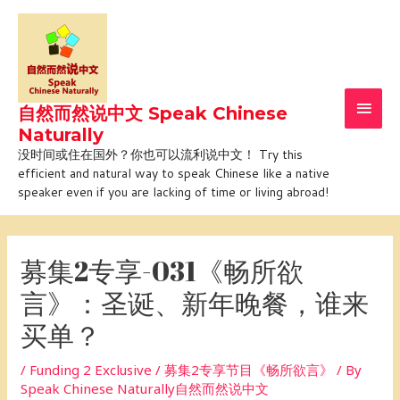
Skip
Main
to
Men
content
自然而然说中文 Speak Chinese
Naturally
没时间或住在国外？你也可以流利说中文！ Try this
efficient and natural way to speak Chinese like a native
speaker even if you are lacking of time or living abroad!
Post
navigation
募集2专享-031《畅所欲
言》：圣诞、新年晚餐，谁来
买单？
/
Funding 2 Exclusive / 募集2专享节目《畅所欲言》
/ By
Speak Chinese Naturally自然而然说中文