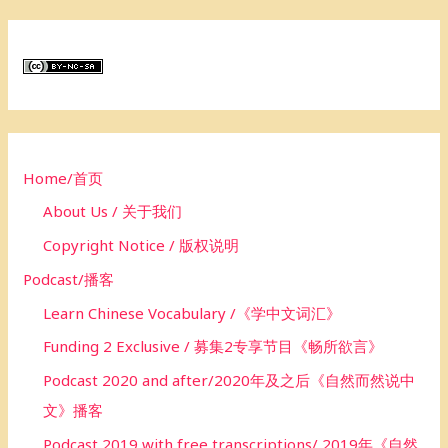
a
r
c
h
f
o
Home/首页
r
About Us / 关于我们
:
Copyright Notice / 版权说明
Podcast/播客
Learn Chinese Vocabulary /《学中文词汇》
Funding 2 Exclusive / 募集2专享节目《畅所欲言》
Podcast 2020 and after/2020年及之后《自然而然说中
文》播客
Podcast 2019 with free transcriptions/ 2019年《自然