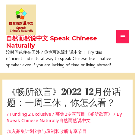
Skip
Main
to
Men
content
自然而然说中文 Speak Chinese
Naturally
没时间或住在国外？你也可以流利说中文！ Try this
efficient and natural way to speak Chinese like a native
speaker even if you are lacking of time or living abroad!
Post
navigation
《畅所欲言》2022-12月份话
题：一周三休，你怎么看？
/
Funding 2 Exclusive / 募集2专享节目《畅所欲言》
/ By
Speak Chinese Naturally自然而然说中文
加入募集计划2参与录制和收听专享节目