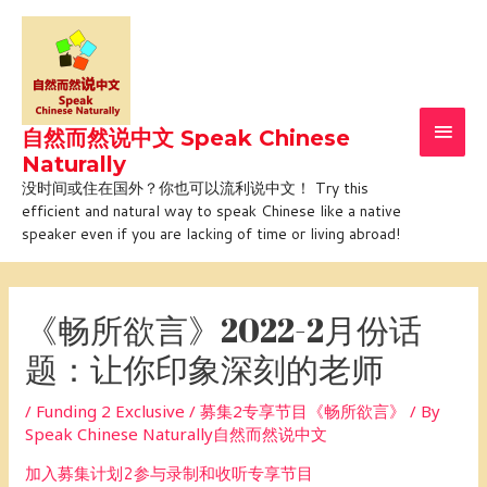
Skip
Main
to
Men
content
自然而然说中文 Speak Chinese
Naturally
没时间或住在国外？你也可以流利说中文！ Try this
efficient and natural way to speak Chinese like a native
speaker even if you are lacking of time or living abroad!
Post
navigation
《畅所欲言》2022-2月份话
题：让你印象深刻的老师
/
Funding 2 Exclusive / 募集2专享节目《畅所欲言》
/ By
Speak Chinese Naturally自然而然说中文
加入募集计划2参与录制和收听专享节目