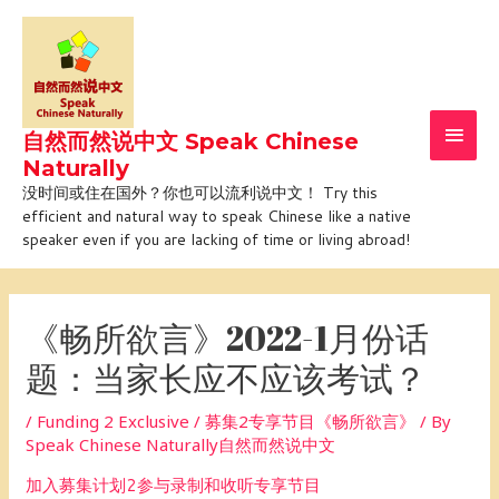
Skip
Main
to
Men
content
自然而然说中文 Speak Chinese
Naturally
没时间或住在国外？你也可以流利说中文！ Try this
efficient and natural way to speak Chinese like a native
speaker even if you are lacking of time or living abroad!
Post
navigation
《畅所欲言》2022-1月份话
题：当家长应不应该考试？
/
Funding 2 Exclusive / 募集2专享节目《畅所欲言》
/ By
Speak Chinese Naturally自然而然说中文
加入募集计划2参与录制和收听专享节目